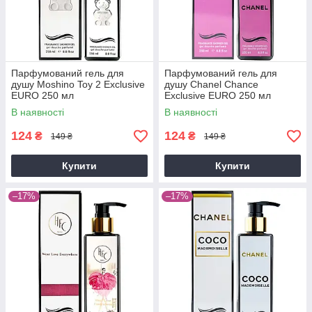
Парфумований гель для
Парфумований гель для
душу Moshino Toy 2 Exclusive
душу Chanel Chance
EURO 250 мл
Exclusive EURO 250 мл
В наявності
В наявності
124
124
₴
₴
149 ₴
149 ₴
Купити
Купити
–17%
–17%