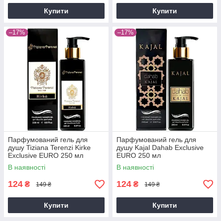
Купити
Купити
–17%
–17%
Парфумований гель для
Парфумований гель для
душу Tiziana Terenzi Kirke
душу Kajal Dahab Exclusive
Exclusive EURO 250 мл
EURO 250 мл
В наявності
В наявності
124
124
₴
₴
149 ₴
149 ₴
Купити
Купити