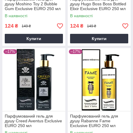
душу Moshino Toy 2 Bubble
душу Hugo Boss Boss Bottled
Gum Exclusive EURO 250 мл
Elixir Exclusive EURO 250 мл
В наявності
В наявності
124
124
₴
₴
149 ₴
149 ₴
Купити
Купити
–17%
–17%
Парфумований гель для
Парфумований гель для
душу Creed Aventus Exclusive
душу Rabanne Fame
EURO 250 мл
Exclusive EURO 250 мл
В наявності
В наявності