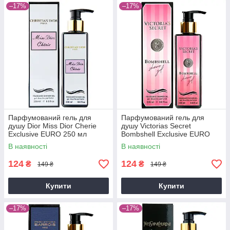
–17%
–17%
Парфумований гель для
Парфумований гель для
душу Dior Miss Dior Cherie
душу Victorias Secret
Exclusive EURO 250 мл
Bombshell Exclusive EURO
250 мл
В наявності
В наявності
124
124
₴
₴
149 ₴
149 ₴
Купити
Купити
–17%
–17%