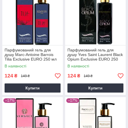
Парфумований гель для
Парфумований гель для
душу Marc-Antoine Barrois
душу Yves Saint Laurent Black
Tilia Exclusive EURO 250 мл
Opium Exclusive EURO 250
мл
В наявності
В наявності
124
124
₴
₴
149 ₴
149 ₴
Купити
Купити
–17%
–17%