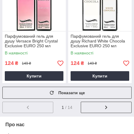
Парфумований гель для
Парфумований гель для
душу Versace Bright Crystal
душу Richard White Chocola
Exclusive EURO 250 мл
Exclusive EURO 250 мл
В наявності
В наявності
124
124
₴
₴
149 ₴
149 ₴
Купити
Купити
Показати ще
1
/ 14
Про нас