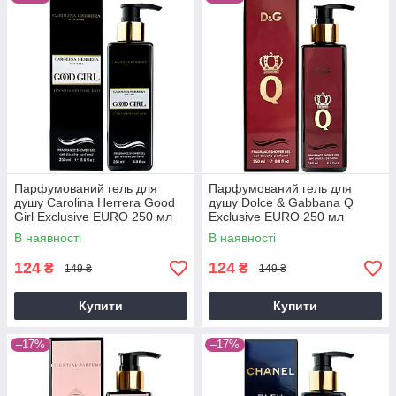
Парфумований гель для
Парфумований гель для
душу Carolina Herrera Good
душу Dolce & Gabbana Q
Girl Exclusive EURO 250 мл
Exclusive EURO 250 мл
В наявності
В наявності
124
124
₴
₴
149 ₴
149 ₴
Купити
Купити
–17%
–17%