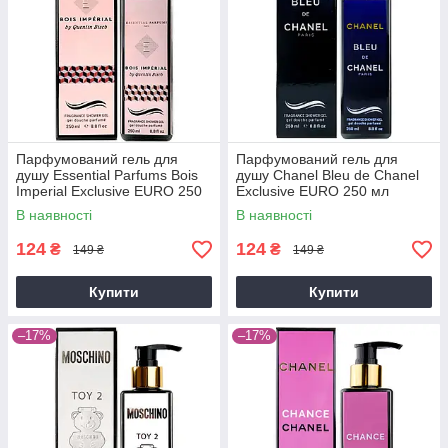
Парфумований гель для
Парфумований гель для
душу Essential Parfums Bois
душу Chanel Bleu de Chanel
Imperial Exclusive EURO 250
Exclusive EURO 250 мл
мл
В наявності
В наявності
124
124
₴
₴
149 ₴
149 ₴
Купити
Купити
–17%
–17%