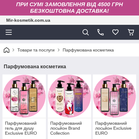
ПРИ СУМІ ЗАМОВЛЕННЯ ВІД 4500 ГРН
БЕЗКОШТОВНА ДОСТАВКА!
Mir-kosmetik.com.ua
Товари та послуги
Парфумована косметика
Парфумована косметика
Парфумований
Парфумований
Парфумований
гель для душу
лосьйон Brand
лосьйон Exclusive
Exclusive EURO
Collection
EURO