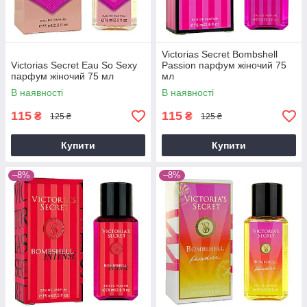
Victorias Secret Bombshell
Victorias Secret Eau So Sexy
Passion парфум жіночий 75
парфум жіночий 75 мл
мл
В наявності
В наявності
115
115
₴
₴
125 ₴
125 ₴
Купити
Купити
–8%
–8%