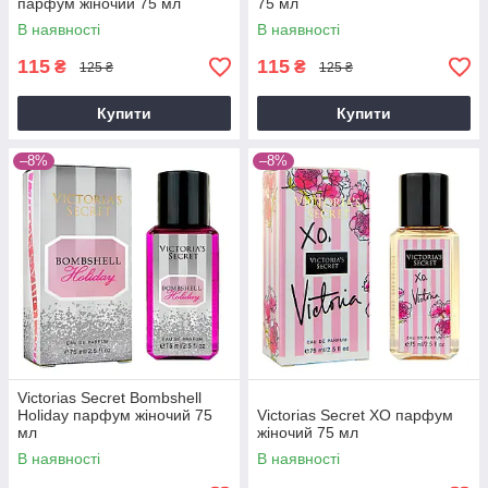
парфум жіночий 75 мл
75 мл
В наявності
В наявності
115
115
₴
₴
125 ₴
125 ₴
Купити
Купити
–8%
–8%
Victorias Secret Bombshell
Holiday парфум жіночий 75
Victorias Secret XO парфум
мл
жіночий 75 мл
В наявності
В наявності