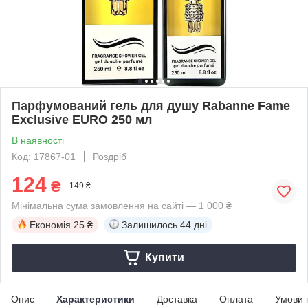
Парфумований гель для душу Rabanne Fame
Exclusive EURO 250 мл
В наявності
Код: 17867-01
Роздріб
124
₴
149 ₴
Мінімальна сума замовлення на сайті — 1 000 ₴
Економія
25 ₴
Залишилось
44 дні
Купити
Опис
Характеристики
Доставка
Оплата
Умови 