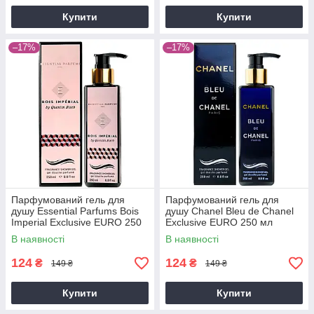
Купити
Купити
–17%
–17%
Парфумований гель для
Парфумований гель для
душу Essential Parfums Bois
душу Chanel Bleu de Chanel
Imperial Exclusive EURO 250
Exclusive EURO 250 мл
мл
В наявності
В наявності
124
124
₴
₴
149 ₴
149 ₴
Купити
Купити