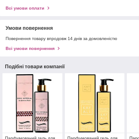
Всі умови оплати
Умови повернення
Повернення товару впродовж 14 днів за домовленістю
Всі умови повернення
Подібні товари компанії
Парфумований гель для
Парфумований гель для
Пар