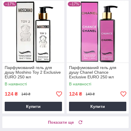
–17%
–17%
Парфумований гель для
Парфумований гель для
душу Moshino Toy 2 Exclusive
душу Chanel Chance
EURO 250 мл
Exclusive EURO 250 мл
В наявності
В наявності
124
124
₴
₴
149 ₴
149 ₴
Купити
Купити
Показати ще