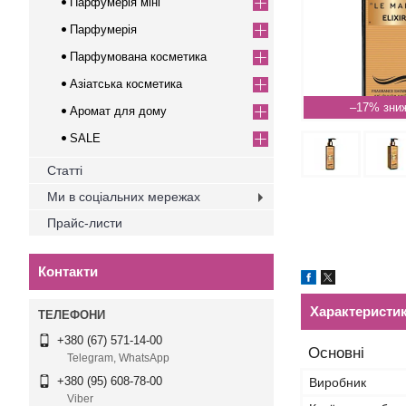
Парфумерія міні
Парфумерія
Парфумована косметика
Азіатська косметика
–17%
Аромат для дому
SALE
Статті
Ми в соціальних мережах
Прайс-листи
Контакти
Характеристи
+380 (67) 571-14-00
Основні
Telegram, WhatsApp
+380 (95) 608-78-00
Виробник
Viber