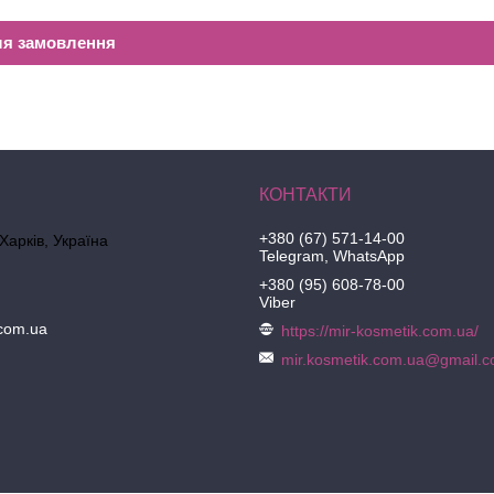
ля замовлення
+380 (67) 571-14-00
 Харків, Україна
Telegram, WhatsApp
+380 (95) 608-78-00
Viber
.com.ua
https://mir-kosmetik.com.ua/
mir.kosmetik.com.ua@gmail.