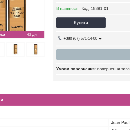
В наявності
Код:
18391-01
Купити
43 дні
+380 (67) 571-14-00
повернення това
ки
Jean Paul 