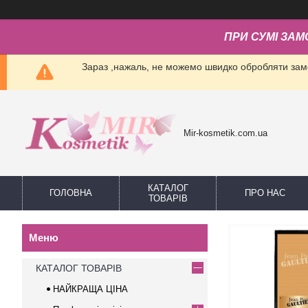
ПРИ СУМІ ЗАМ
Зараз ,нажаль, не можемо швидко обробляти замо
Mir-kosmetik.com.ua
КАТАЛОГ
ГОЛОВНА
ПРО НАС
ТОВАРІВ
КАТАЛОГ ТОВАРІВ
НАЙКРАЩА ЦІНА