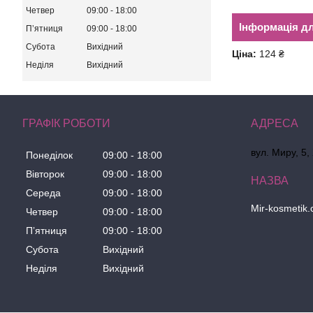
Четвер
09:00
18:00
Інформація д
Пʼятниця
09:00
18:00
Субота
Вихідний
Ціна:
124 ₴
Неділя
Вихідний
ГРАФІК РОБОТИ
вул. Миру, 5,
Понеділок
09:00
18:00
Вівторок
09:00
18:00
Середа
09:00
18:00
Mir-kosmetik
Четвер
09:00
18:00
Пʼятниця
09:00
18:00
Субота
Вихідний
Неділя
Вихідний