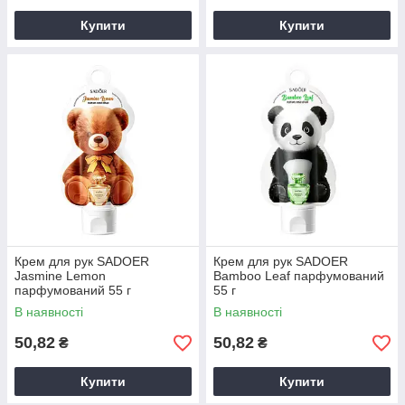
Купити
Купити
Крем для рук SADOER
Крем для рук SADOER
Jasmine Lemon
Bamboo Leaf парфумований
парфумований 55 г
55 г
В наявності
В наявності
50,82
50,82
₴
₴
Купити
Купити