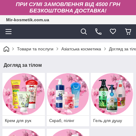
ПРИ СУМІ ЗАМОВЛЕННЯ ВІД 4500 ГРН
БЕЗКОШТОВНА ДОСТАВКА!
Mir-kosmetik.com.ua
Товари та послуги
Азіатська косметика
Догляд за ті
Догляд за тілом
Крем для рук
Скраб, пілінг
Гель для душу