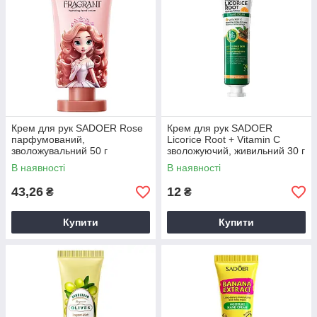
Крем для рук SADOER Rose
Крем для рук SADOER
парфумований,
Licorice Root + Vitamin C
зволожувальний 50 г
зволожуючий, живильний 30 г
В наявності
В наявності
43,26
12
₴
₴
Купити
Купити