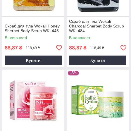
Скраб для тіла Wokali
Скраб для тіла Wokali Honey
Charcoal Sherbet Body Scrub
Sherbet Body Scrub WKL445
WKL484
В наявності
В наявності
88,87
88,87
₴
₴
118,49 ₴
118,49 ₴
Купити
Купити
–5%