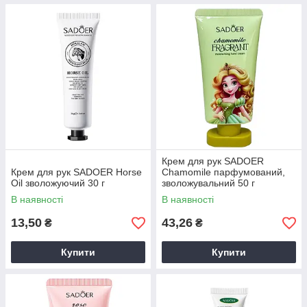
Крем для рук SADOER
Крем для рук SADOER Horse
Chamomile парфумований,
Oil зволожуючий 30 г
зволожувальний 50 г
В наявності
В наявності
13,50
43,26
₴
₴
Купити
Купити