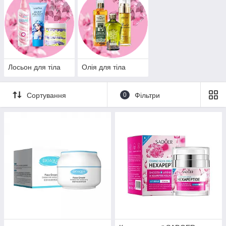
Лосьон для тіла
Олія для тіла
Сортування
0
Фільтри