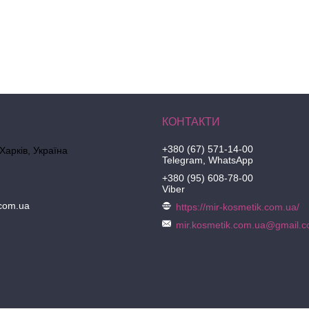
+380 (67) 571-14-00
 Харків, Україна
Telegram, WhatsApp
+380 (95) 608-78-00
Viber
.com.ua
https://mir-kosmetik.com.ua/
mir.kosmetik.com.ua@gmail.