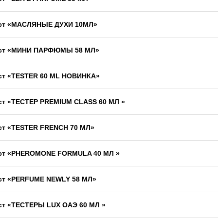
ст «МАСЛЯНЫЕ ДУХИ 10МЛ»
ст «МИНИ ПАРФЮМЫ 58 МЛ»
ст «TESTER 60 ML НОВИНКА»
ст «ТЕСТЕР PREMIUM CLASS 60 МЛ »
ст «TESTER FRENCH 70 МЛ»
ст «PHEROMONE FORMULA 40 МЛ »
ст «PERFUME NEWLY 58 МЛ»
ст «ТЕСТЕРЫ LUX ОАЭ 60 МЛ »