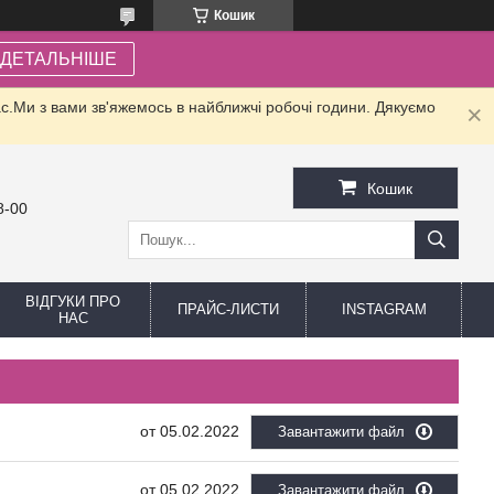
Кошик
ДЕТАЛЬНІШЕ
.Ми з вами зв'яжемось в найближчі робочі години. Дякуємо
Кошик
8-00
ВІДГУКИ ПРО
ПРАЙС-ЛИСТИ
INSTAGRAM
НАС
05.02.2022
Завантажити файл
05.02.2022
Завантажити файл