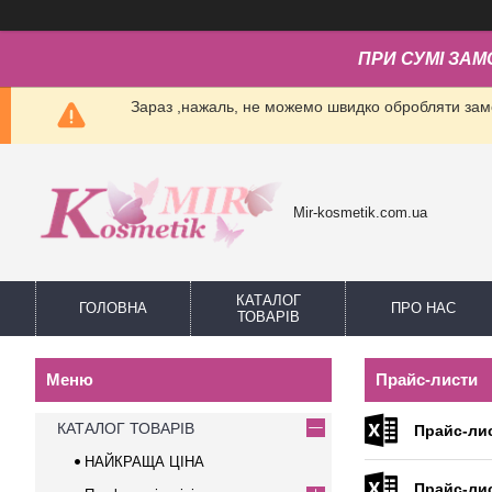
ПРИ СУМІ ЗАМ
Зараз ,нажаль, не можемо швидко обробляти замо
Mir-kosmetik.com.ua
КАТАЛОГ
ГОЛОВНА
ПРО НАС
ТОВАРІВ
Прайс-листи
КАТАЛОГ ТОВАРІВ
Прайс-ли
НАЙКРАЩА ЦІНА
Прайс-ли