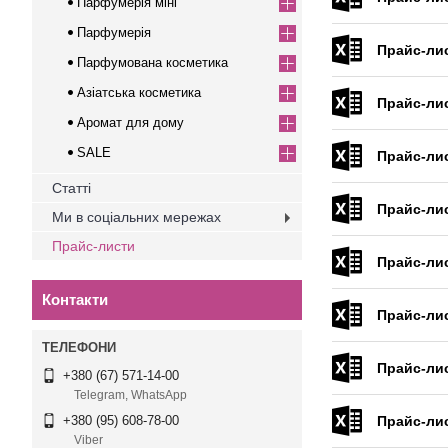
Парфумерія міні
Парфумерія
Прайс-ли
Парфумована косметика
Азіатська косметика
Прайс-ли
Аромат для дому
SALE
Прайс-ли
Статті
Прайс-ли
Ми в соціальних мережах
Прайс-листи
Прайс-ли
Контакти
Прайс-ли
Прайс-ли
+380 (67) 571-14-00
Telegram, WhatsApp
Прайс-ли
+380 (95) 608-78-00
Viber