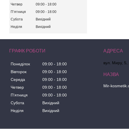
Четвер
09:00
18:00
Пʼятниця
09:00
18:00
Субота
Вихідний
Неділя
Вихідний
ГРАФІК РОБОТИ
вул. Миру, 5,
Понеділок
09:00
18:00
Вівторок
09:00
18:00
Середа
09:00
18:00
Mir-kosmetik
Четвер
09:00
18:00
Пʼятниця
09:00
18:00
Субота
Вихідний
Неділя
Вихідний