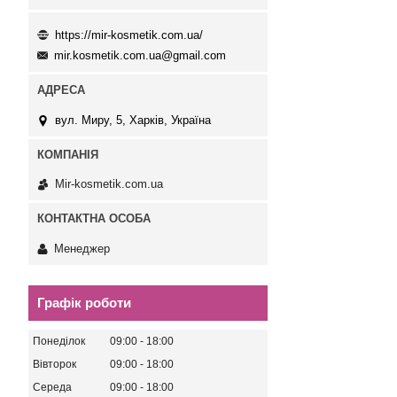
https://mir-kosmetik.com.ua/
mir.kosmetik.com.ua@gmail.com
вул. Миру, 5, Харків, Україна
Mir-kosmetik.com.ua
Менеджер
Графік роботи
Понеділок
09:00
18:00
Вівторок
09:00
18:00
Середа
09:00
18:00