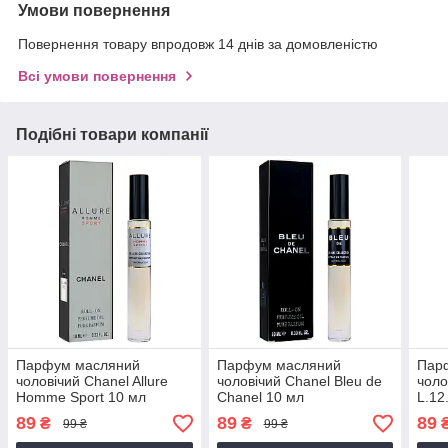
Умови повернення
Повернення товару впродовж 14 днів за домовленістю
Всі умови повернення
Подібні товари компанії
Парфум масляний
Парфум масляний
Пар
чоловічий Chanel Allure
чоловічий Chanel Bleu de
чоло
Homme Sport 10 мл
Chanel 10 мл
L.12
89
89
89
₴
₴
99 ₴
99 ₴