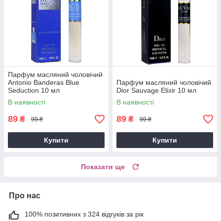
Парфум масляний чоловічий
Antonio Banderas Blue
Парфум масляний чоловічий
Seduction 10 мл
Dior Sauvage Elixir 10 мл
В наявності
В наявності
89
89
₴
₴
99 ₴
99 ₴
Купити
Купити
Показати ще
Про нас
100% позитивних з 324 відгуків за рік