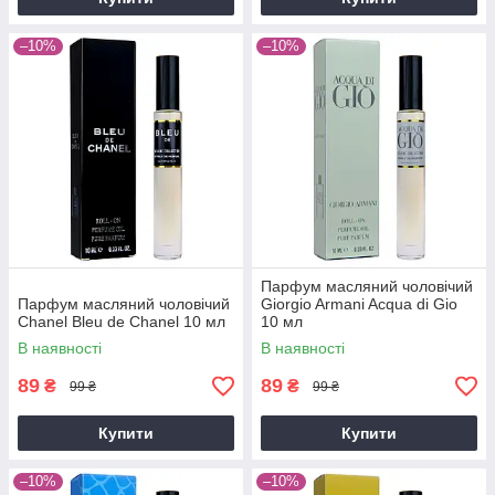
–10%
–10%
Парфум масляний чоловічий
Парфум масляний чоловічий
Giorgio Armani Acqua di Gio
Chanel Bleu de Chanel 10 мл
10 мл
В наявності
В наявності
89
89
₴
₴
99 ₴
99 ₴
Купити
Купити
–10%
–10%