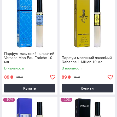
Парфум масляний чоловічий
Versace Man Eau Fraiche 10
Парфум масляний чоловічий
мл
Rabanne 1 Million 10 мл
В наявності
В наявності
89
89
₴
₴
99 ₴
99 ₴
Купити
Купити
–10%
–10%