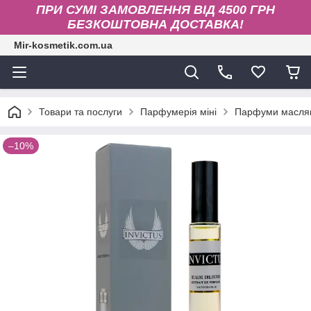
ПРИ СУМІ ЗАМОВЛЕННЯ ВІД 4500 ГРН
БЕЗКОШТОВНА ДОСТАВКА!
Mir-kosmetik.com.ua
Товари та послуги
Парфумерія міні
Парфуми маслян
–10%