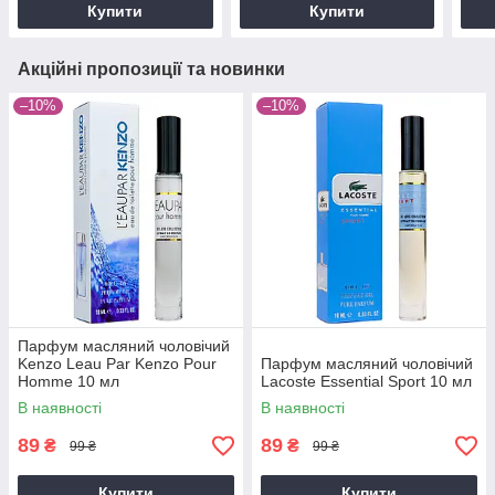
Купити
Купити
Акційні пропозиції та новинки
–10%
–10%
Парфум масляний чоловічий
Kenzo Leau Par Kenzo Pour
Парфум масляний чоловічий
Homme 10 мл
Lacoste Essential Sport 10 мл
В наявності
В наявності
89
89
₴
₴
99 ₴
99 ₴
Купити
Купити