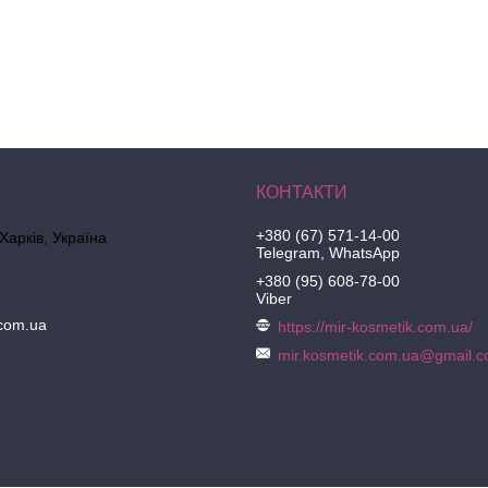
+380 (67) 571-14-00
 Харків, Україна
Telegram, WhatsApp
+380 (95) 608-78-00
Viber
.com.ua
https://mir-kosmetik.com.ua/
mir.kosmetik.com.ua@gmail.