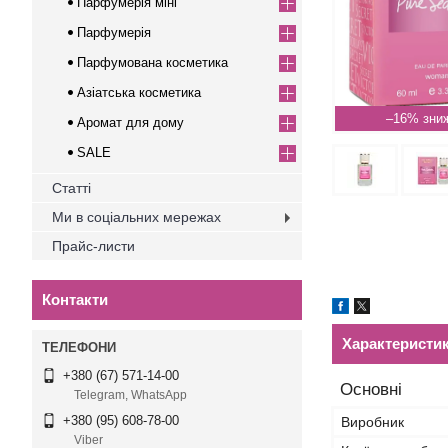
Парфумерія міні
Парфумерія
Парфумована косметика
Азіатська косметика
–16%
Аромат для дому
SALE
Статті
Ми в соціальних мережах
Прайс-листи
Контакти
Характеристи
+380 (67) 571-14-00
Основні
Telegram, WhatsApp
+380 (95) 608-78-00
Виробник
Viber