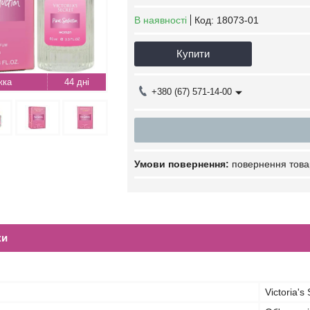
В наявності
Код:
18073-01
Купити
44 дні
+380 (67) 571-14-00
повернення това
ки
Victoria's