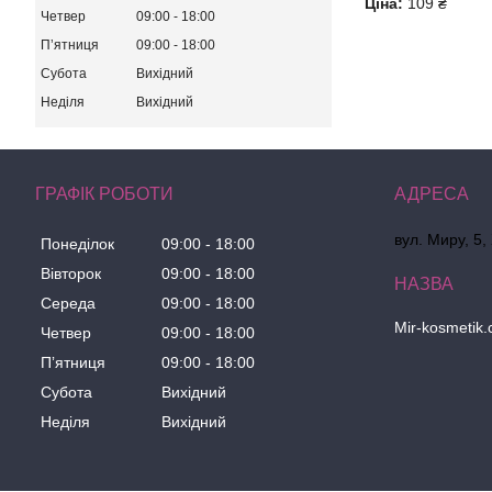
Ціна:
109 ₴
Четвер
09:00
18:00
Пʼятниця
09:00
18:00
Субота
Вихідний
Неділя
Вихідний
ГРАФІК РОБОТИ
вул. Миру, 5,
Понеділок
09:00
18:00
Вівторок
09:00
18:00
Середа
09:00
18:00
Mir-kosmetik
Четвер
09:00
18:00
Пʼятниця
09:00
18:00
Субота
Вихідний
Неділя
Вихідний