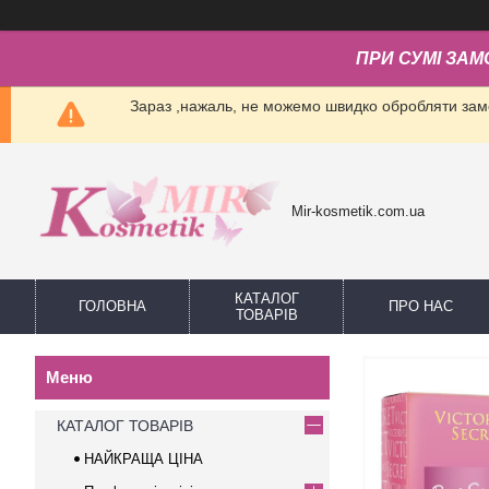
ПРИ СУМІ ЗАМ
Зараз ,нажаль, не можемо швидко обробляти замо
Mir-kosmetik.com.ua
КАТАЛОГ
ГОЛОВНА
ПРО НАС
ТОВАРІВ
КАТАЛОГ ТОВАРІВ
НАЙКРАЩА ЦІНА