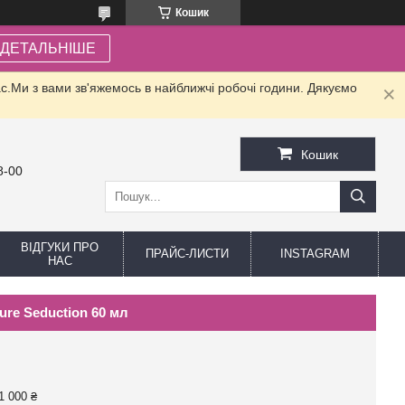
Кошик
ДЕТАЛЬНІШЕ
.Ми з вами зв'яжемось в найближчі робочі години. Дякуємо
Кошик
8-00
ВІДГУКИ ПРО
ПРАЙС-ЛИСТИ
INSTAGRAM
НАС
ure Seduction 60 мл
1 000 ₴