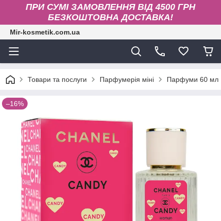
ПРИ СУМІ ЗАМОВЛЕННЯ ВІД 4500 ГРН
БЕЗКОШТОВНА ДОСТАВКА!
Mir-kosmetik.com.ua
Товари та послуги
Парфумерія міні
Парфуми 60 мл
–16%