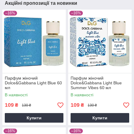
Акційні пропозиції та новинки
–16%
–16%
Парфум жіночий
Парфум жіночий
Dolce&Gabbana Light Blue 60
Dolce&Gabbana Light Blue
мл
Summer Vibes 60 мл
В наявності
В наявності
109
109
₴
₴
130 ₴
130 ₴
Купити
Купити
–16%
–16%