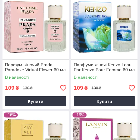
Парфум жіночий Prada
Парфуми жіночі Kenzo Leau
Paradoxe Virtual Flower 60 мл
Par Kenzo Pour Femme 60 мл
В наявності
В наявності
109
109
₴
₴
130 ₴
130 ₴
Купити
Купити
–16%
–16%