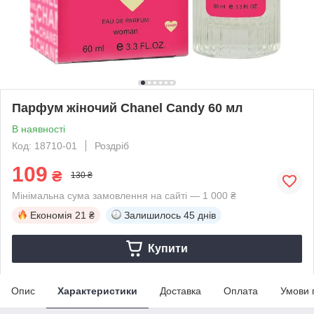
Парфум жіночий Chanel Candy 60 мл
В наявності
Код: 18710-01
Роздріб
109
₴
130 ₴
Мінімальна сума замовлення на сайті — 1 000 ₴
Економія
21 ₴
Залишилось
45 днів
Купити
Опис
Характеристики
Доставка
Оплата
Умови 