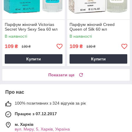
Парфум жіночий Victorias
Парфум жіночий Creed
Secret Very Sexy Sea 60 мл
Queen of Silk 60 мл
В наявності
В наявності
109
109
₴
₴
130 ₴
130 ₴
Купити
Купити
Показати ще
Про нас
100% позитивних з 324 відгуків за рік
Працює з 07.12.2017
м. Харків
вул. Миру, 5, Харків, Україна