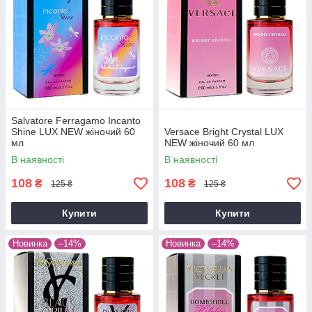
Salvatore Ferragamo Incanto
Shine LUX NEW жіночий 60
Versace Bright Crystal LUX
мл
NEW жіночий 60 мл
В наявності
В наявності
108
108
₴
₴
125 ₴
125 ₴
Купити
Купити
Новинка
–14%
Новинка
–14%