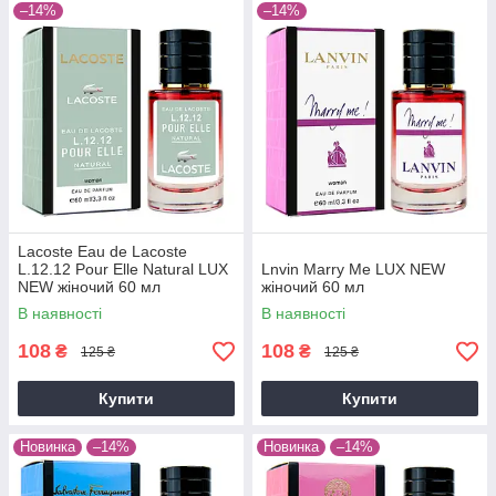
–14%
–14%
Lacoste Eau de Lacoste
L.12.12 Pour Elle Natural LUX
Lnvin Marry Me LUX NEW
NEW жіночий 60 мл
жіночий 60 мл
В наявності
В наявності
108
108
₴
₴
125 ₴
125 ₴
Купити
Купити
Новинка
–14%
Новинка
–14%