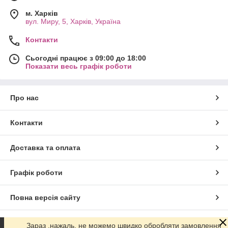
м. Харків
вул. Миру, 5, Харків, Україна
Контакти
Сьогодні працює з 09:00 до 18:00
Показати весь графік роботи
Про нас
Контакти
Доставка та оплата
Графік роботи
Повна версія сайту
Сайт створено на маркетплейсі
Prom.ua
Зараз ,нажаль, не можемо швидко обробляти замовлення