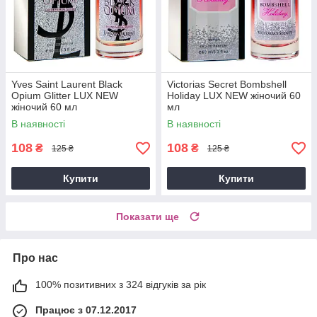
Yves Saint Laurent Black
Victorias Secret Bombshell
Opium Glitter LUX NEW
Holiday LUX NEW жіночий 60
жіночий 60 мл
мл
В наявності
В наявності
108
108
₴
₴
125 ₴
125 ₴
Купити
Купити
Показати ще
Про нас
100% позитивних з 324 відгуків за рік
Працює з 07.12.2017