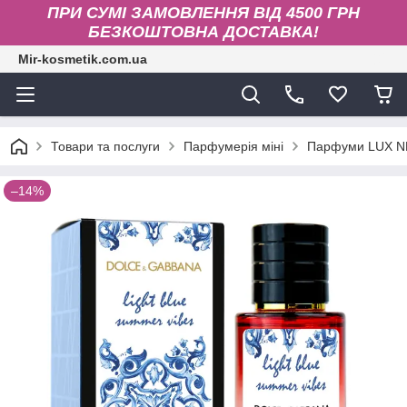
ПРИ СУМІ ЗАМОВЛЕННЯ ВІД 4500 ГРН
БЕЗКОШТОВНА ДОСТАВКА!
Mir-kosmetik.com.ua
Товари та послуги
Парфумерія міні
Парфуми LUX N
–14%