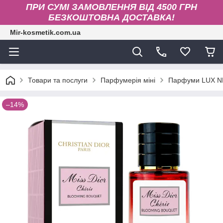
ПРИ СУМІ ЗАМОВЛЕННЯ ВІД 4500 ГРН
БЕЗКОШТОВНА ДОСТАВКА!
Mir-kosmetik.com.ua
Товари та послуги
Парфумерія міні
Парфуми LUX N
–14%