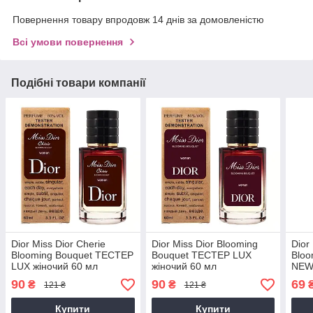
Повернення товару впродовж 14 днів за домовленістю
Всі умови повернення
Подібні товари компанії
Dior Miss Dior Cherie
Dior Miss Dior Blooming
Dior
Blooming Bouquet ТЕСТЕР
Bouquet ТЕСТЕР LUX
Bloo
LUX жіночий 60 мл
жіночий 60 мл
NEW 
90
90
69
₴
₴
121 ₴
121 ₴
Купити
Купити