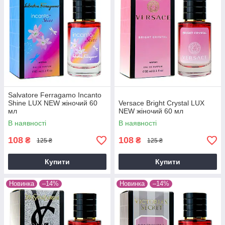
Salvatore Ferragamo Incanto
Shine LUX NEW жіночий 60
Versace Bright Crystal LUX
мл
NEW жіночий 60 мл
В наявності
В наявності
108
108
₴
₴
125 ₴
125 ₴
Купити
Купити
Новинка
–14%
Новинка
–14%