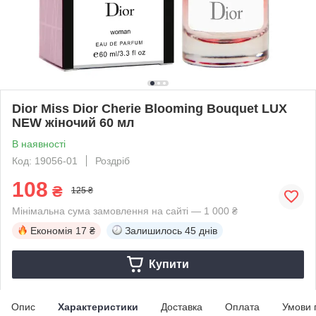
Dior Miss Dior Cherie Blooming Bouquet LUX
NEW жіночий 60 мл
В наявності
Код: 19056-01
Роздріб
108
₴
125 ₴
Мінімальна сума замовлення на сайті — 1 000 ₴
Економія
17 ₴
Залишилось
45 днів
Купити
Опис
Характеристики
Доставка
Оплата
Умови 