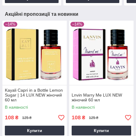
Акційні пропозиції та новинки
–14%
–14%
Kayali Capri in a Bottle Lemon
Sugar | 14 LUX NEW жіночий
Lnvin Marry Me LUX NEW
60 мл
жіночий 60 мл
В наявності
В наявності
108
108
₴
₴
125 ₴
125 ₴
Купити
Купити