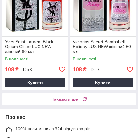
Yves Saint Laurent Black
Victorias Secret Bombshell
Opium Glitter LUX NEW
Holiday LUX NEW жіночий 60
жіночий 60 мл
мл
В наявності
В наявності
108
108
₴
₴
125 ₴
125 ₴
Купити
Купити
Показати ще
Про нас
100% позитивних з 324 відгуків за рік