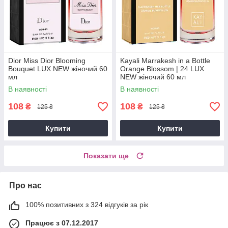
Dior Miss Dior Blooming
Kayali Marrakesh in a Bottle
Bouquet LUX NEW жіночий 60
Orange Blossom | 24 LUX
мл
NEW жіночий 60 мл
В наявності
В наявності
108
108
₴
₴
125 ₴
125 ₴
Купити
Купити
Показати ще
Про нас
100% позитивних з 324 відгуків за рік
Працює з 07.12.2017