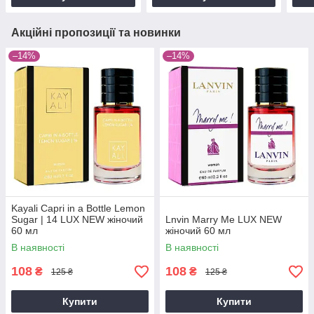
Акційні пропозиції та новинки
–14%
–14%
Kayali Capri in a Bottle Lemon
Sugar | 14 LUX NEW жіночий
Lnvin Marry Me LUX NEW
60 мл
жіночий 60 мл
В наявності
В наявності
108
108
₴
₴
125 ₴
125 ₴
Купити
Купити