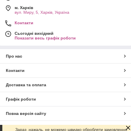
м. Харків
вул. Миру, 5, Харків, Україна
Контакти
Сьогодні вихідний
Показати весь графік роботи
Про нас
Контакти
Доставка та оплата
Графік роботи
Повна версія сайту
Сайт створено на маркетплейсі
Prom.ua
Зараз ,нажаль, не можемо швидко обробляти замовлення