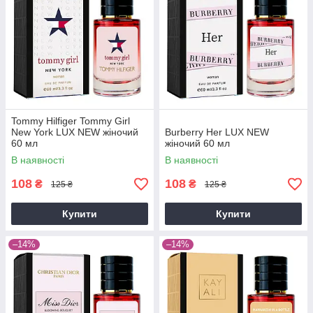
Tommy Hilfiger Tommy Girl
New York LUX NEW жіночий
Burberry Her LUX NEW
60 мл
жіночий 60 мл
В наявності
В наявності
108
108
₴
₴
125 ₴
125 ₴
Купити
Купити
–14%
–14%