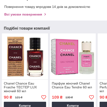
Повернення товару впродовж 14 днів за домовленістю
Всі умови повернення
Подібні товари компанії
Chanel Chance Eau
Парфум жіночий Chanel
Chan
Fraiche ТЕСТЕР LUX
Chance Eau Tendre 60 мл
Perf
жіночий 60 мл
мл
90
109
90
₴
₴
121 ₴
130 ₴
Купити
Купити