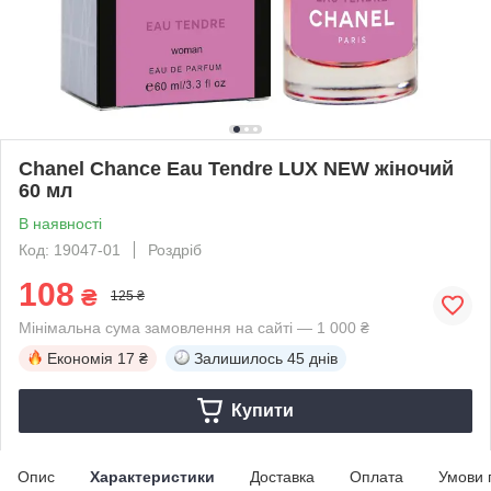
Chanel Chance Eau Tendre LUX NEW жіночий
60 мл
В наявності
Код: 19047-01
Роздріб
108
₴
125 ₴
Мінімальна сума замовлення на сайті — 1 000 ₴
Економія
17 ₴
Залишилось
45 днів
Купити
Опис
Характеристики
Доставка
Оплата
Умови 