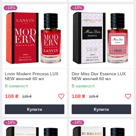
–14%
–14%
Lnvin Modern Princess LUX
Dior Miss Dior Essence LUX
NEW жіночий 60 мл
NEW жіночий 60 мл
В наявності
В наявності
108
108
₴
₴
125 ₴
125 ₴
Купити
Купити
–14%
–14%