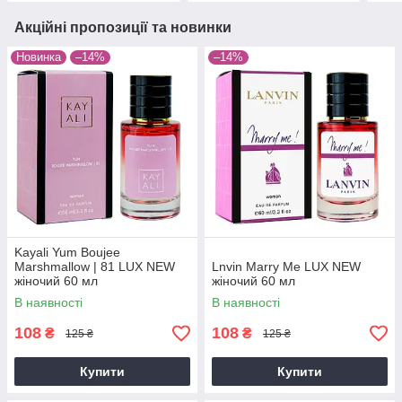
Акційні пропозиції та новинки
Новинка
–14%
–14%
Kayali Yum Boujee
Marshmallow | 81 LUX NEW
Lnvin Marry Me LUX NEW
жіночий 60 мл
жіночий 60 мл
В наявності
В наявності
108
108
₴
₴
125 ₴
125 ₴
Купити
Купити