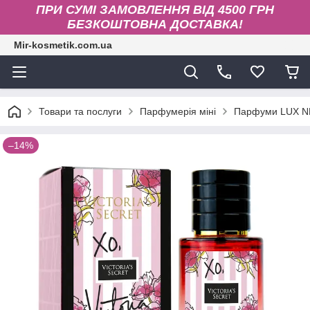
ПРИ СУМІ ЗАМОВЛЕННЯ ВІД 4500 ГРН
БЕЗКОШТОВНА ДОСТАВКА!
Mir-kosmetik.com.ua
Товари та послуги
Парфумерія міні
Парфуми LUX N
–14%