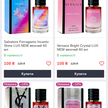
Salvatore Ferragamo Incanto
Shine LUX NEW жіночий 60
Versace Bright Crystal LUX
мл
NEW жіночий 60 мл
В наявності
В наявності
108
108
₴
₴
125 ₴
125 ₴
Купити
Купити
Новинка
–14%
Новинка
–14%