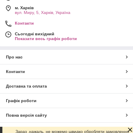
м. Харків
вул. Миру, 5, Харків, Україна
Контакти
Сьогодні вихідний
Показати весь графік роботи
Про нас
Контакти
Доставка та оплата
Графік роботи
Повна версія сайту
Сайт створено на маркетплейсі
Prom.ua
Зараз ,нажаль, не можемо швидко обробляти замовлення