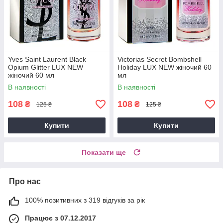
Yves Saint Laurent Black
Victorias Secret Bombshell
Opium Glitter LUX NEW
Holiday LUX NEW жіночий 60
жіночий 60 мл
мл
В наявності
В наявності
108
108
₴
₴
125 ₴
125 ₴
Купити
Купити
Показати ще
Про нас
100% позитивних з 319 відгуків за рік
Працює з 07.12.2017