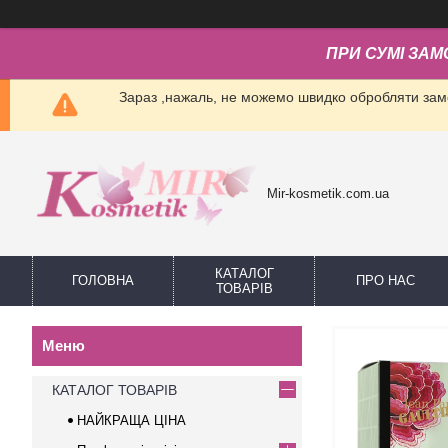
ПРИ СУМІ ЗАМ
Зараз ,нажаль, не можемо швидко обробляти замо
Mir-kosmetik.com.ua
КАТАЛОГ
ГОЛОВНА
ПРО НАС
ТОВАРІВ
КАТАЛОГ ТОВАРІВ
НАЙКРАЩА ЦІНА