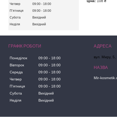
Ціна:
108 ₴
Четвер
09:00
18:00
Пʼятниця
09:00
18:00
Субота
Вихідний
Неділя
Вихідний
ГРАФІК РОБОТИ
вул. Миру, 5,
Понеділок
09:00
18:00
Вівторок
09:00
18:00
Середа
09:00
18:00
Mir-kosmetik
Четвер
09:00
18:00
Пʼятниця
09:00
18:00
Субота
Вихідний
Неділя
Вихідний