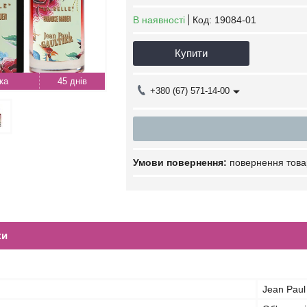
В наявності
Код:
19084-01
Купити
45 днів
+380 (67) 571-14-00
повернення това
ки
Jean Paul 