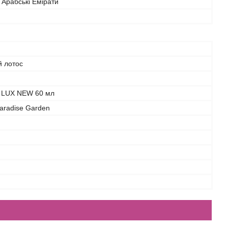
 Арабські Емірати
й лотос
 LUX NEW 60 мл
Paradise Garden