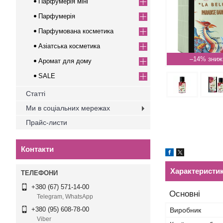
Парфумерія міні
Парфумерія
Парфумована косметика
Азіатська косметика
–14%
Аромат для дому
SALE
Статті
Ми в соціальних мережах
Прайс-листи
Контакти
Характеристи
+380 (67) 571-14-00
Основні
Telegram, WhatsApp
+380 (95) 608-78-00
Виробник
Viber