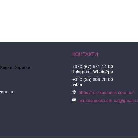
+380 (67) 571-14-00
 Харків, Україна
Telegram, WhatsApp
+380 (95) 608-78-00
Viber
.com.ua
https://mir-kosmetik.com.ua/
mir.kosmetik.com.ua@gmail.