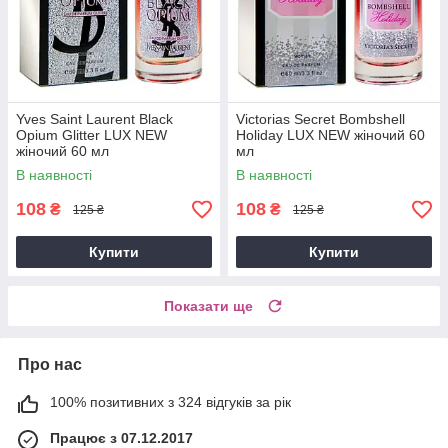
Yves Saint Laurent Black
Victorias Secret Bombshell
Opium Glitter LUX NEW
Holiday LUX NEW жіночий 60
жіночий 60 мл
мл
В наявності
В наявності
108
108
₴
₴
125 ₴
125 ₴
Купити
Купити
Показати ще
Про нас
100% позитивних з 324 відгуків за рік
Працює з 07.12.2017