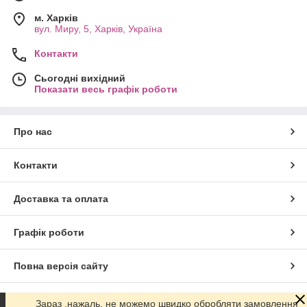
м. Харків
вул. Миру, 5, Харків, Україна
Контакти
Сьогодні вихідний
Показати весь графік роботи
Про нас
Контакти
Доставка та оплата
Графік роботи
Повна версія сайту
Сайт створено на маркетплейсі
Prom.ua
Зараз ,нажаль, не можемо швидко обробляти замовлення