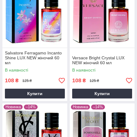
Salvatore Ferragamo Incanto
Shine LUX NEW жіночий 60
Versace Bright Crystal LUX
мл
NEW жіночий 60 мл
В наявності
В наявності
108
108
₴
₴
125 ₴
125 ₴
Купити
Купити
Новинка
–14%
Новинка
–14%