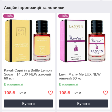
Акційні пропозиції та новинки
–14%
–14%
Kayali Capri in a Bottle Lemon
Sugar | 14 LUX NEW жіночий
Lnvin Marry Me LUX NEW
60 мл
жіночий 60 мл
В наявності
В наявності
108
108
₴
₴
125 ₴
125 ₴
Купити
Купити