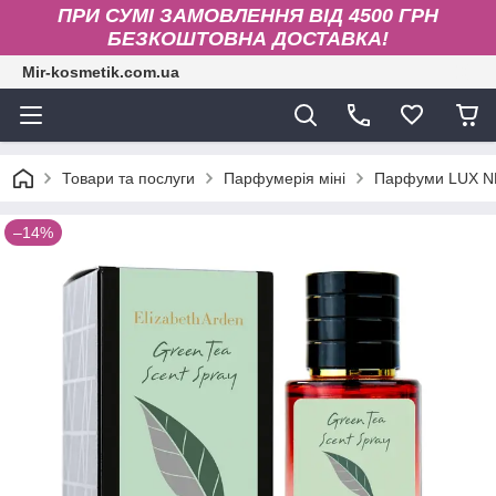
ПРИ СУМІ ЗАМОВЛЕННЯ ВІД 4500 ГРН
БЕЗКОШТОВНА ДОСТАВКА!
Mir-kosmetik.com.ua
Товари та послуги
Парфумерія міні
Парфуми LUX N
–14%