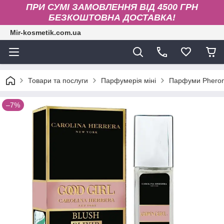
ПРИ СУМІ ЗАМОВЛЕННЯ ВІД 4500 ГРН
БЕЗКОШТОВНА ДОСТАВКА!
Mir-kosmetik.com.ua
Товари та послуги
Парфумерія міні
Парфуми Phero
–7%