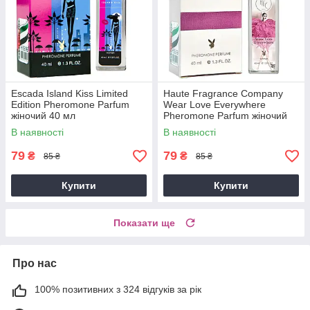
Escada Island Kiss Limited
Haute Fragrance Company
Edition Pheromone Parfum
Wear Love Everywhere
жіночий 40 мл
Pheromone Parfum жіночий
40 мл
В наявності
В наявності
79
79
₴
₴
85 ₴
85 ₴
Купити
Купити
Показати ще
Про нас
100% позитивних з 324 відгуків за рік