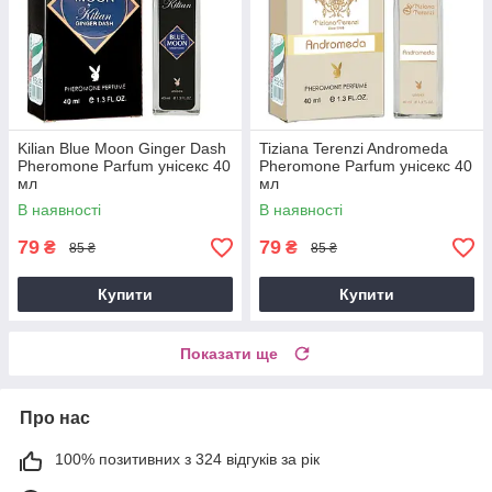
Kilian Blue Moon Ginger Dash
Tiziana Terenzi Andromeda
Pheromone Parfum унісекс 40
Pheromone Parfum унісекс 40
мл
мл
В наявності
В наявності
79
79
₴
₴
85 ₴
85 ₴
Купити
Купити
Показати ще
Про нас
100% позитивних з 324 відгуків за рік