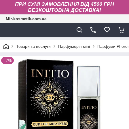
ПРИ СУМІ ЗАМОВЛЕННЯ ВІД 4500 ГРН
БЕЗКОШТОВНА ДОСТАВКА!
Mir-kosmetik.com.ua
Товари та послуги
Парфумерія міні
Парфуми Phero
–7%