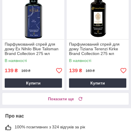
Парфумований спрей для
Парфумований спрей для
дому Ex Nihilo Blue Talisman
дому Tiziana Terenzi Kirke
Brand Collection 275 мл
Brand Collection 275 мл
В наявності
В наявності
139
139
₴
₴
169 ₴
169 ₴
Купити
Купити
Показати ще
Про нас
100% позитивних з 324 відгуків за рік