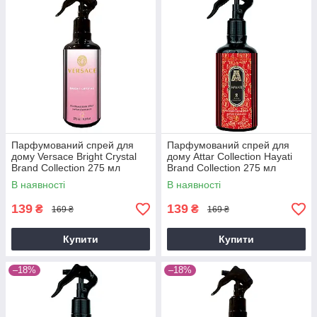
Парфумований спрей для
Парфумований спрей для
дому Versace Bright Crystal
дому Attar Collection Hayati
Brand Collection 275 мл
Brand Collection 275 мл
В наявності
В наявності
139
139
₴
₴
169 ₴
169 ₴
Купити
Купити
–18%
–18%