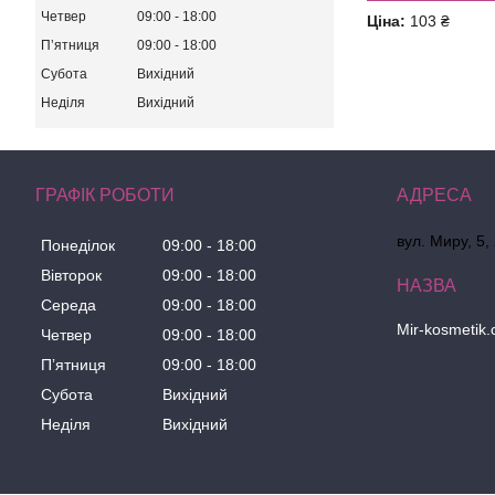
Четвер
09:00
18:00
Ціна:
103 ₴
Пʼятниця
09:00
18:00
Субота
Вихідний
Неділя
Вихідний
ГРАФІК РОБОТИ
вул. Миру, 5,
Понеділок
09:00
18:00
Вівторок
09:00
18:00
Середа
09:00
18:00
Mir-kosmetik
Четвер
09:00
18:00
Пʼятниця
09:00
18:00
Субота
Вихідний
Неділя
Вихідний