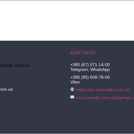
+380 (67) 571-14-00
 Харків, Україна
Telegram, WhatsApp
+380 (95) 608-78-00
Viber
.com.ua
https://mir-kosmetik.com.ua/
mir.kosmetik.com.ua@gmail.