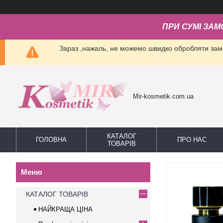
ПРИ СУМІ ЗАМ
Зараз ,нажаль, не можемо швидко обробляти замо
Mir-kosmetik.com.ua
КАТАЛОГ
ГОЛОВНА
ПРО НАС
ТОВАРІВ
КАТАЛОГ ТОВАРІВ
НАЙКРАЩА ЦІНА