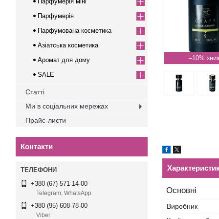
Парфумерія міні
Парфумерія
Парфумована косметика
Азіатська косметика
–10%
Аромат для дому
SALE
Статті
Ми в соціальних мережах
Прайс-листи
Контакти
Характеристи
+380 (67) 571-14-00
Основні
Telegram, WhatsApp
+380 (95) 608-78-00
Виробник
Viber