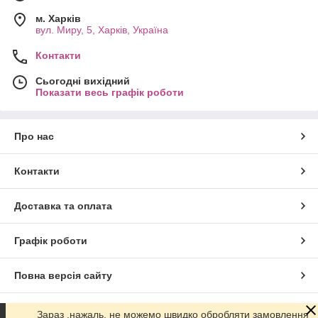
м. Харків
вул. Миру, 5, Харків, Україна
Контакти
Сьогодні вихідний
Показати весь графік роботи
Про нас
Контакти
Доставка та оплата
Графік роботи
Повна версія сайту
Сайт створено на маркетплейсі
Prom.ua
Зараз ,нажаль, не можемо швидко обробляти замовлення