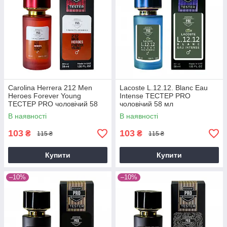
Carolina Herrera 212 Men
Lacoste L.12.12. Blanc Eau
Heroes Forever Young
Intense ТЕСТЕР PRO
ТЕСТЕР PRO чоловічий 58
чоловічий 58 мл
мл
В наявності
В наявності
103
103
₴
₴
115 ₴
115 ₴
Купити
Купити
–10%
–10%