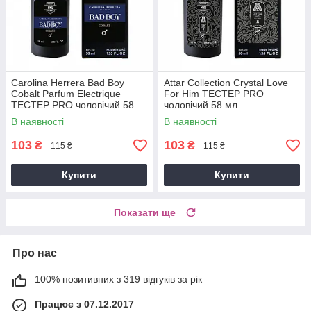
Carolina Herrera Bad Boy
Attar Collection Crystal Love
Cobalt Parfum Electrique
For Him ТЕСТЕР PRO
ТЕСТЕР PRO чоловічий 58
чоловічий 58 мл
мл
В наявності
В наявності
103
103
₴
₴
115 ₴
115 ₴
Купити
Купити
Показати ще
Про нас
100% позитивних з 319 відгуків за рік
Працює з 07.12.2017