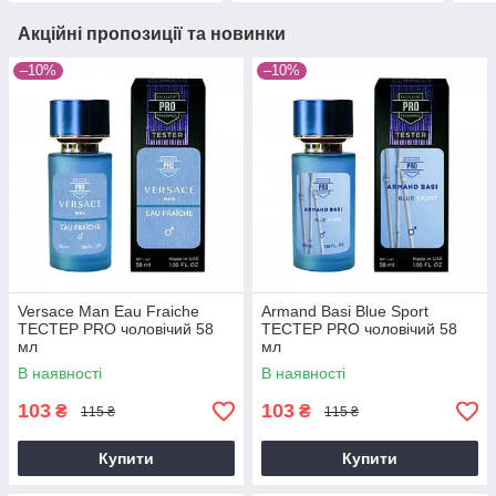
Акційні пропозиції та новинки
–10%
–10%
Versace Man Eau Fraiche
Armand Basi Blue Sport
ТЕСТЕР PRO чоловічий 58
ТЕСТЕР PRO чоловічий 58
мл
мл
В наявності
В наявності
103
103
₴
₴
115 ₴
115 ₴
Купити
Купити