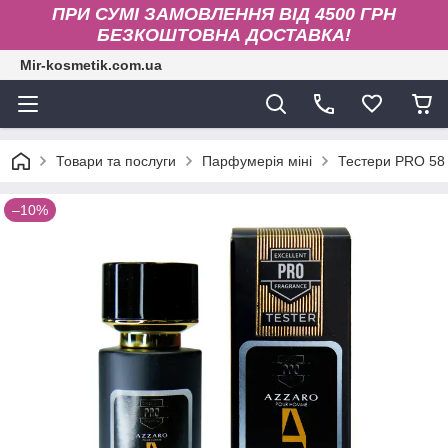
ПРИ СУМІ ЗАМОВЛЕННЯ ВІД 4500 ГРН
БЕЗКОШТОВНА ДОСТАВКА!
Mir-kosmetik.com.ua
Товари та послуги
Парфумерія міні
Тестери PRO 58
–10%