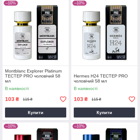
–10%
–10%
Montblanc Explorer Platinum
ТЕСТЕР PRO чоловічий 58
Hermes H24 ТЕСТЕР PRO
мл
чоловічий 58 мл
В наявності
В наявності
103
103
₴
₴
115 ₴
115 ₴
Купити
Купити
–10%
–10%