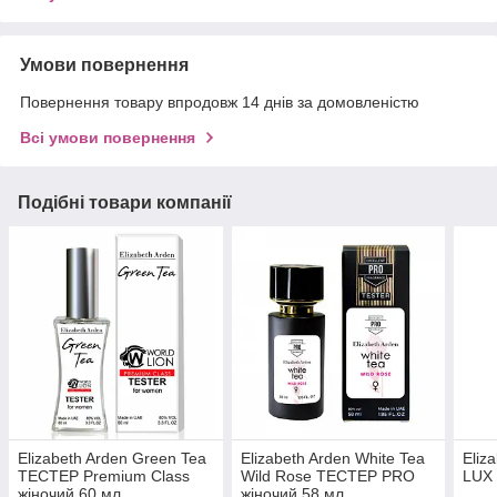
Умови повернення
Повернення товару впродовж 14 днів за домовленістю
Всі умови повернення
Подібні товари компанії
Elizabeth Arden Green Tea
Elizabeth Arden White Tea
Eliz
ТЕСТЕР Premium Class
Wild Rose ТЕСТЕР PRO
LUX 
жіночий 60 мл
жіночий 58 мл