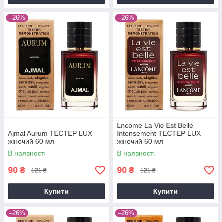
–26%
–26%
Lncome La Vie Est Belle
Ajmal Aurum ТЕСТЕР LUX
Intensement ТЕСТЕР LUX
жіночий 60 мл
жіночий 60 мл
В наявності
В наявності
90
90
₴
₴
121 ₴
121 ₴
Купити
Купити
–26%
–26%