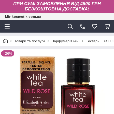
ПРИ СУМІ ЗАМОВЛЕННЯ ВІД 4500 ГРН
БЕЗКОШТОВНА ДОСТАВКА!
Mir-kosmetik.com.ua
Товари та послуги
Парфумерія міні
Тестери LUX 60
–26%