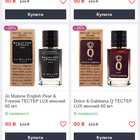
90
90
₴
₴
121 ₴
121 ₴
Купити
Купити
–26%
–26%
Jo Malone English Pear &
Freesia ТЕСТЕР LUX жіночий
Dolce & Gabbana Q ТЕСТЕР
60 мл
LUX жіночий 60 мл
В наявності
В наявності
90
90
₴
₴
121 ₴
121 ₴
Купити
Купити