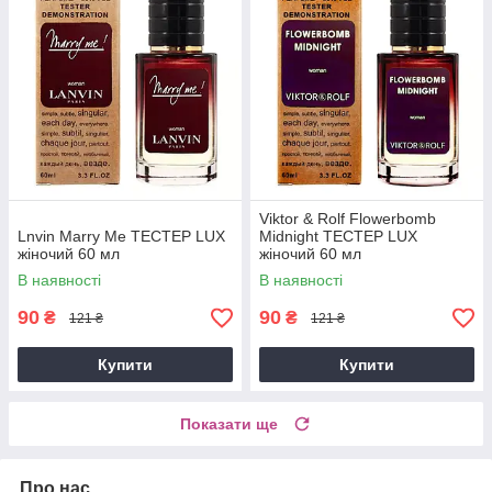
Viktor & Rolf Flowerbomb
Lnvin Marry Me ТЕСТЕР LUX
Midnight ТЕСТЕР LUX
жіночий 60 мл
жіночий 60 мл
В наявності
В наявності
90
90
₴
₴
121 ₴
121 ₴
Купити
Купити
Показати ще
Про нас