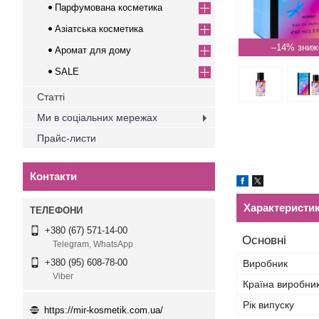
Парфумована косметика
Азіатська косметика
–14%
Аромат для дому
SALE
Статті
Ми в соціальних мережах
Прайс-листи
Контакти
Характеристи
+380 (67) 571-14-00
Основні
Telegram, WhatsApp
+380 (95) 608-78-00
Виробник
Viber
Країна виробни
Рік випуску
https://mir-kosmetik.com.ua/