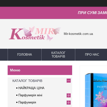
ПРИ СУМІ ЗАМ
Mir-kosmetik.com.ua
КАТАЛОГ
ГОЛОВНА
ПРО НАС
ТОВАРІВ
КАТАЛОГ ТОВАРІВ
НАЙКРАЩА ЦІНА
Парфумерія міні
Парфумерія