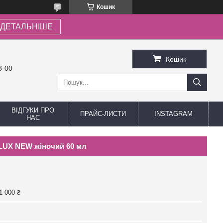
Кошик
ДЕТАЛЬНІШЕ
Кошик
8-00
ВІДГУКИ ПРО
ПРАЙС-ЛИСТИ
INSTAGRAM
НАС
e LUX NEW жіночий 60 мл
1 000 ₴