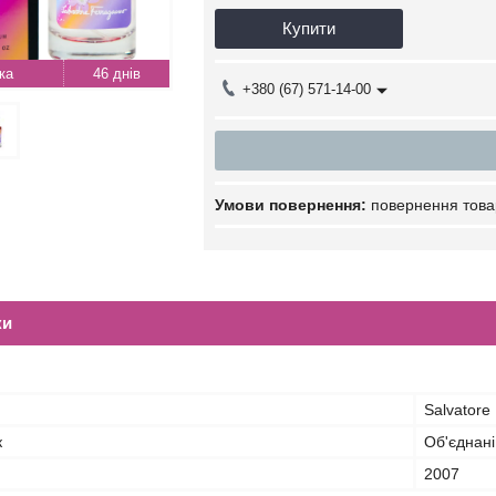
Купити
46 днів
+380 (67) 571-14-00
повернення това
ки
Salvatore
к
Об'єднані
2007