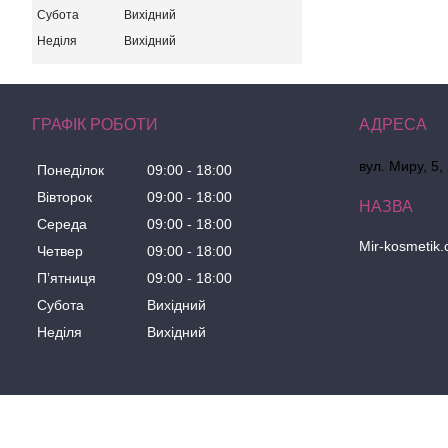
Субота
Вихідний
Неділя
Вихідний
ГРАФІК РОБОТИ
вул. Миру, 5,
Понеділок
09:00
18:00
Вівторок
09:00
18:00
Середа
09:00
18:00
Mir-kosmetik
Четвер
09:00
18:00
Пʼятниця
09:00
18:00
Субота
Вихідний
Неділя
Вихідний