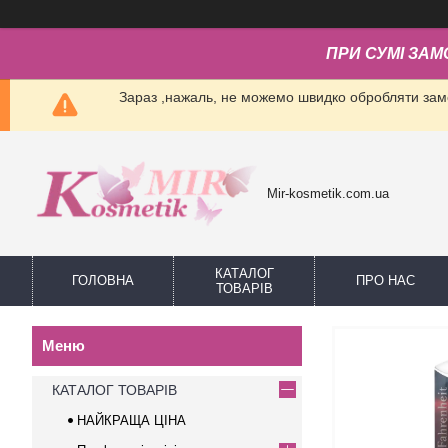
ПРИ СУМІ ЗАМ
Зараз ,нажаль, не можемо швидко обробляти замо
Mir-kosmetik.com.ua
КАТАЛОГ
ГОЛОВНА
ПРО НАС
ТОВАРІВ
КАТАЛОГ ТОВАРІВ
НАЙКРАЩА ЦІНА