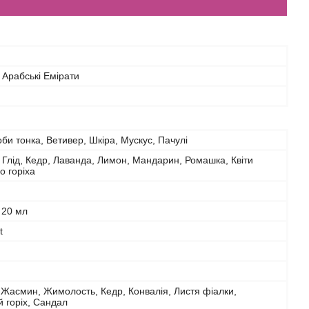
 Арабські Емірати
би тонка, Ветивер, Шкіра, Мускус, Пачулі
 Глід, Кедр, Лаванда, Лимон, Мандарин, Ромашка, Квіти
о горіха
20 мл
t
 Жасмин, Жимолость, Кедр, Конвалія, Листя фіалки,
 горіх, Сандал