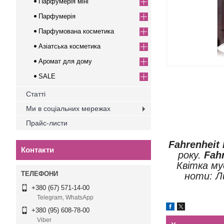
Парфумерія міні
Парфумерія
Парфумована косметика
Азіатська косметика
Аромат для дому
SALE
Статті
Ми в соціальних мережах
Прайс-листи
Fahrenheit
Контакти
року.
Fah
Квітка му
ноти: Л
+380 (67) 571-14-00
Telegram, WhatsApp
+380 (95) 608-78-00
Viber