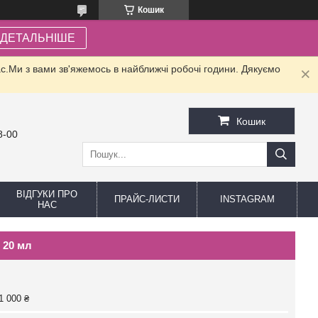
Кошик
ДЕТАЛЬНІШЕ
.Ми з вами зв'яжемось в найближчі робочі години. Дякуємо
Кошик
8-00
ВІДГУКИ ПРО
ПРАЙС-ЛИСТИ
INSTAGRAM
НАС
 20 мл
1 000 ₴