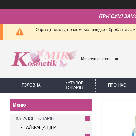
ПРИ СУМІ ЗАМ
Зараз ,нажаль, не можемо швидко обробляти замо
Mir-kosmetik.com.ua
КАТАЛОГ
ГОЛОВНА
ПРО НАС
ТОВАРІВ
КАТАЛОГ ТОВАРІВ
НАЙКРАЩА ЦІНА