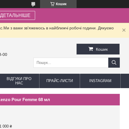
Кошик
ДЕТАЛЬНІШЕ
.Ми з вами зв'яжемось в найближчі робочі години. Дякуємо
Кошик
8-00
ВІДГУКИ ПРО
ПРАЙС-ЛИСТИ
INSTAGRAM
НАС
Kenzo Pour Femme 68 мл
1 000 ₴