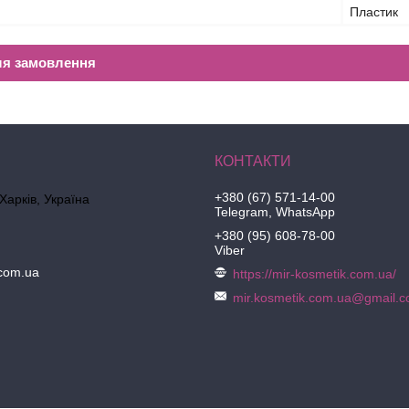
Пластик
ля замовлення
+380 (67) 571-14-00
 Харків, Україна
Telegram, WhatsApp
+380 (95) 608-78-00
Viber
.com.ua
https://mir-kosmetik.com.ua/
mir.kosmetik.com.ua@gmail.