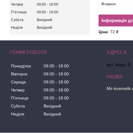
Флакон
Четвер
09:00
18:00
Пʼятниця
09:00
18:00
Субота
Вихідний
Інформація д
Неділя
Вихідний
Ціна:
72 ₴
ГРАФІК РОБОТИ
вул. Миру, 5,
Понеділок
09:00
18:00
Вівторок
09:00
18:00
Середа
09:00
18:00
Mir-kosmetik
Четвер
09:00
18:00
Пʼятниця
09:00
18:00
Субота
Вихідний
Неділя
Вихідний