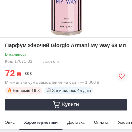
Парфум жіночий Giorgio Armani My Way 68 мл
В наявності
Код: 17671-01
Тільки опт
72
₴
88 ₴
Мінімальна сума замовлення на сайті — 1 000 ₴
Економія
16 ₴
Залишилось
45 днів
Купити
Опис
Характеристики
Доставка
Оплата
Умови 