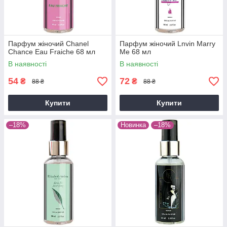
Парфум жіночий Chanel
Парфум жіночий Lnvin Marry
Chance Eau Fraiche 68 мл
Me 68 мл
В наявності
В наявності
54
72
₴
₴
88 ₴
88 ₴
Купити
Купити
–18%
Новинка
–18%