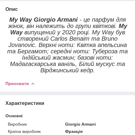
Опис
My Way Giorgio Armani
- це парфум для
жінок, він належить до групи квіткові.
My
Way
випущений у 2020 році. My Way був
створений Carlos Benaim та Bruno
Jovanovic. Верхні ноти: Квітка апельсина
та Бергамот; середні ноти: Тубероза та
Індійський жасмин; базові ноти:
Мадагаскарська ваніль, Білий мускус та
Вірджинський кедр.
Приховати
Характеристики
Основні
Виробник
Giorgio Armani
Країна виробник
Франція