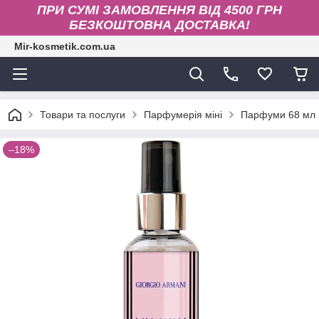
ПРИ СУМІ ЗАМОВЛЕННЯ ВІД 4500 ГРН
БЕЗКОШТОВНА ДОСТАВКА!
Mir-kosmetik.com.ua
Товари та послуги
Парфумерія міні
Парфуми 68 мл
–18%