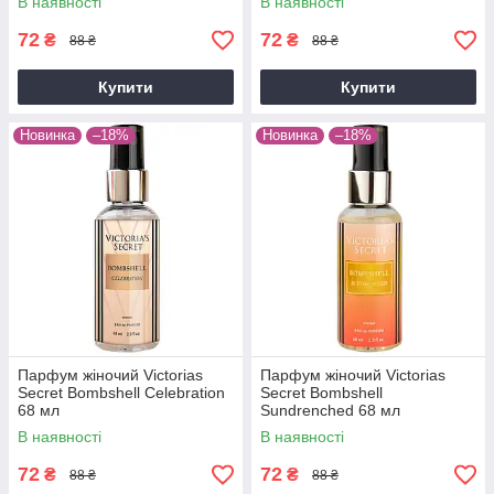
В наявності
В наявності
72
72
₴
₴
88 ₴
88 ₴
Купити
Купити
Новинка
–18%
Новинка
–18%
Парфум жіночий Victorias
Парфум жіночий Victorias
Secret Bombshell Celebration
Secret Bombshell
68 мл
Sundrenched 68 мл
В наявності
В наявності
72
72
₴
₴
88 ₴
88 ₴