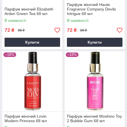
Парфум жіночий Haute
Парфум жіночий Elizabeth
Fragrance Company Devils
Arden Green Tea 68 мл
Intrigue 68 мл
В наявності
В наявності
72
72
₴
₴
88 ₴
88 ₴
Купити
Купити
–18%
–18%
Парфум жіночий Lnvin
Парфум жіночий Moshino Toy
Modern Princess 68 мл
2 Bubble Gum 68 мл