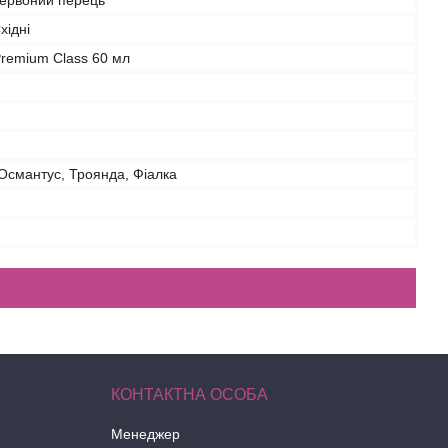
Червоний перець
Східні
remium Class 60 мл
Османтус, Троянда, Фіалка
Менеджер