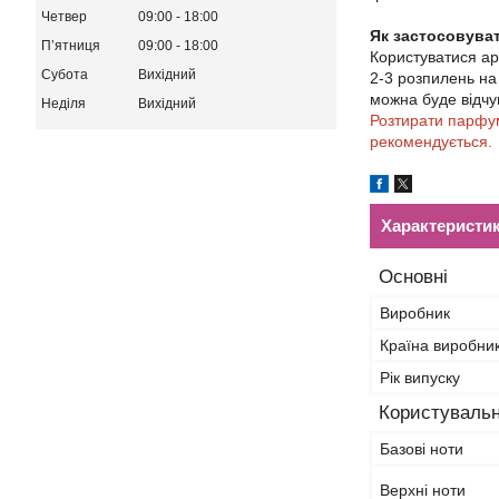
Четвер
09:00
18:00
Як застосовува
Пʼятниця
09:00
18:00
Користуватися а
Субота
Вихідний
2-3 розпилень на 
можна буде відчу
Неділя
Вихідний
Розтирати парфум
рекомендується.
Характеристи
Основні
Виробник
Країна виробни
Рік випуску
Користувальн
Базові ноти
Верхні ноти