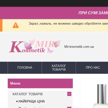
ПРИ СУМІ ЗАМ
Зараз ,нажаль, не можемо швидко обробляти замо
Mir-kosmetik.com.ua
КАТАЛОГ
ГОЛОВНА
ПРО НАС
ТОВАРІВ
КАТАЛОГ ТОВАРІВ
НАЙКРАЩА ЦІНА