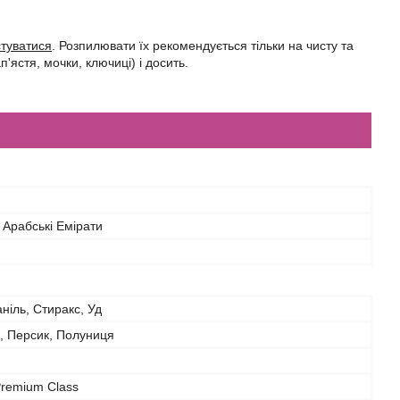
туватися
. Розпилювати їх рекомендується тільки на чисту та
'ястя, мочки, ключиці) і досить.
 Арабські Емірати
ніль, Стиракс, Уд
, Персик, Полуниця
Premium Class