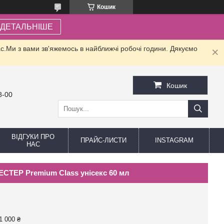
Кошик
ДЕТАЛЬНІШЕ
.Ми з вами зв'яжемось в найближчі робочі години. Дякуємо
Кошик
8-00
ВІДГУКИ ПРО
ПРАЙС-ЛИСТИ
INSTAGRAM
НАС
 ТЕСТЕР Premium Class унісекс 60 мл
1 000 ₴