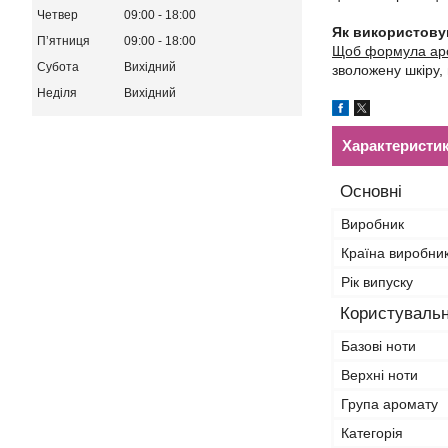
Четвер
09:00
18:00
Як використову
Пʼятниця
09:00
18:00
Щоб формула аро
Субота
Вихідний
зволожену шкіру, 
Неділя
Вихідний
Характеристи
Основні
Виробник
Країна виробни
Рік випуску
Користувальн
Базові ноти
Верхні ноти
Група аромату
Категорія