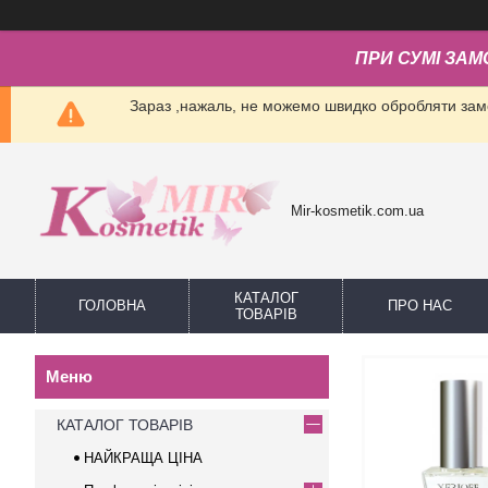
ПРИ СУМІ ЗАМ
Зараз ,нажаль, не можемо швидко обробляти замо
Mir-kosmetik.com.ua
КАТАЛОГ
ГОЛОВНА
ПРО НАС
ТОВАРІВ
КАТАЛОГ ТОВАРІВ
НАЙКРАЩА ЦІНА