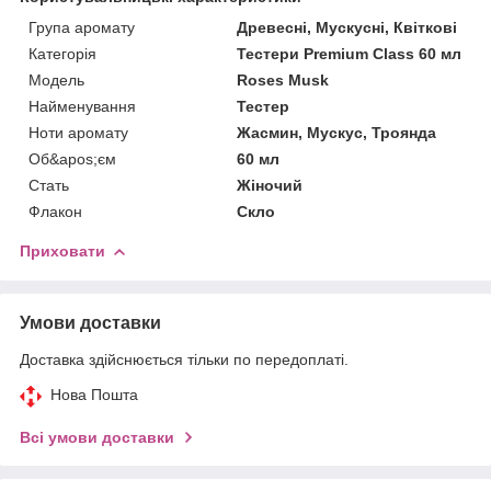
Група аромату
Древесні, Мускусні, Квіткові
Категорія
Тестери Premium Class 60 мл
Мoдель
Roses Musk
Найменування
Тестер
Ноти аромату
Жасмин, Мускус, Троянда
Об&apos;єм
60 мл
Стать
Жіночий
Флакон
Скло
Приховати
Умови доставки
Доставка здійснюється тільки по передоплаті.
Нова Пошта
Всі умови доставки