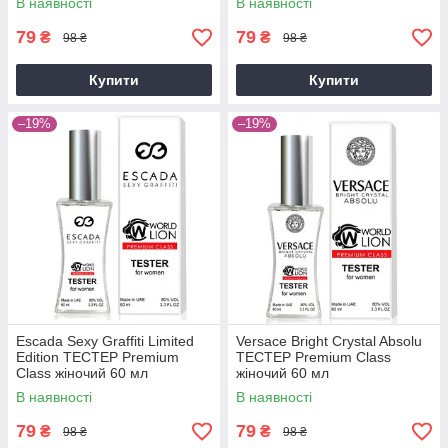
В наявності
В наявності
79
79
₴
₴
98 ₴
98 ₴
Купити
Купити
–19%
–19%
Escada Sexy Graffiti Limited
Versace Bright Crystal Absolu
Edition ТЕСТЕР Premium
ТЕСТЕР Premium Class
Class жіночий 60 мл
жіночий 60 мл
В наявності
В наявності
79
79
₴
₴
98 ₴
98 ₴