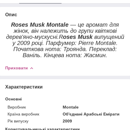
Опис
Roses Musk Montale
— це аромат для
жінок, він належить до групи квіткові
дерев'яно-мускусні.R
oses Musk
випущений
у 2009 році. Парфумер: Pierre Montale.
Початкова нота: Троянда. Переклад:
Ваніль. Кінцева нота: Жасмин.
Приховати
Характеристики
Основні
Виробник
Montale
Країна виробник
Об'єднані Арабські Емірати
Рік випуску
2009
Користувальницькі характеристики