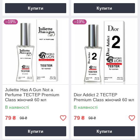
Купити
Купити
–19%
–19%
Juliette Has A Gun Not a
Perfume ТЕСТЕР Premium
Dior Addict 2 ТЕСТЕР
Class жіночий 60 мл
Premium Class жіночий 60 мл
В наявності
В наявності
79
79
₴
₴
98 ₴
98 ₴
Купити
Купити