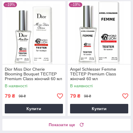
–19%
–19%
Dior Miss Dior Cherie
Angel Schlesser Femme
Blooming Bouquet ТЕСТЕР
ТЕСТЕР Premium Class
Premium Class жіночий 60 мл
жіночий 60 мл
В наявності
В наявності
79
79
₴
₴
98 ₴
98 ₴
Купити
Купити
Показати ще