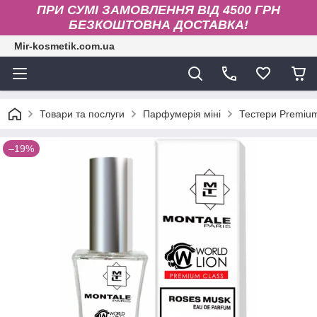
ПРИ СУМІ ЗАМОВЛЕННЯ ВІД 4500 ГРН
БЕЗКОШТОВНА ДОСТАВКА!
Mir-kosmetik.com.ua
Товари та послуги
Парфумерія міні
Тестери Premium
–19%