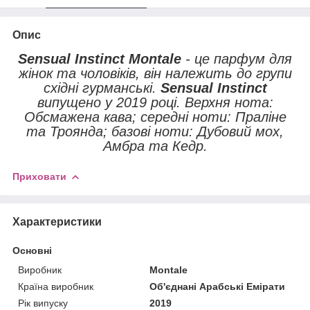
Опис
Sensual Instinct Montale
- це парфум для
жінок та чоловіків, він належить до групи
східні гурманські.
Sensual Instinct
випущено у 2019 році. Верхня нота:
Обсмажена кава; середні ноти: Праліне
та Троянда; базові ноти: Дубовий мох,
Амбра та Кедр.
Приховати
Характеристики
Основні
Виробник
Montale
Країна виробник
Об'єднані Арабські Емірати
Рік випуску
2019