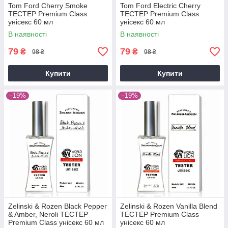
Tom Ford Cherry Smoke
Tom Ford Electric Cherry
ТЕСТЕР Premium Class
ТЕСТЕР Premium Class
унісекс 60 мл
унісекс 60 мл
В наявності
В наявності
79
79
₴
₴
98 ₴
98 ₴
Купити
Купити
–19%
–19%
Zelinski & Rozen Black Pepper
Zelinski & Rozen Vanilla Blend
& Amber, Neroli ТЕСТЕР
ТЕСТЕР Premium Class
Premium Class унісекс 60 мл
унісекс 60 мл