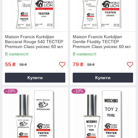
Maison Francis Kurkdjian
Maison Francis Kurkdjian
Baccarat Rouge 540 ТЕСТЕР
Gentle Fluidity ТЕСТЕР
Premium Class унісекс 60 мл
Premium Class унісекс 60 мл
В наявності
В наявності
55
79
₴
₴
98 ₴
98 ₴
Купити
Купити
–19%
–19%