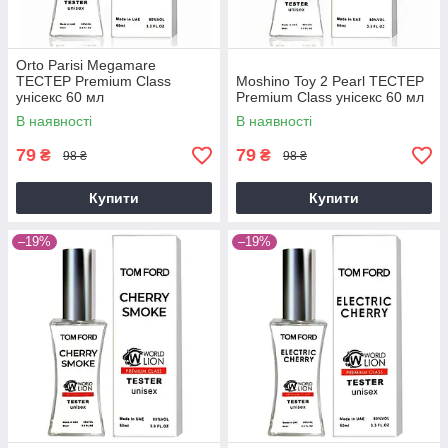
Orto Parisi Megamare
ТЕСТЕР Premium Class
Moshino Toy 2 Pearl ТЕСТЕР
унісекс 60 мл
Premium Class унісекс 60 мл
В наявності
В наявності
79
79
₴
₴
98 ₴
98 ₴
Купити
Купити
–19%
–19%