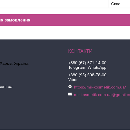
Скло
ля замовлення
+380 (67) 571-14-00
 Харків, Україна
Telegram, WhatsApp
+380 (95) 608-78-00
Viber
.com.ua
https://mir-kosmetik.com.ua/
mir.kosmetik.com.ua@gmail.