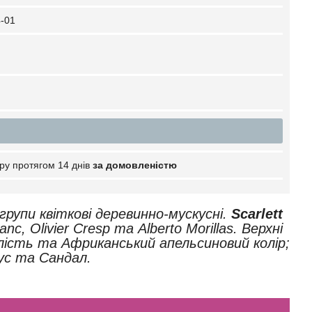
-01
ру протягом 14 днів
за домовленістю
групи квіткові деревинно-мускусні.
Scarlett
c, Olivier Cresp та Alberto Morillas. Верхні
ість та Африканський апельсиновий колір;
кус та Сандал.