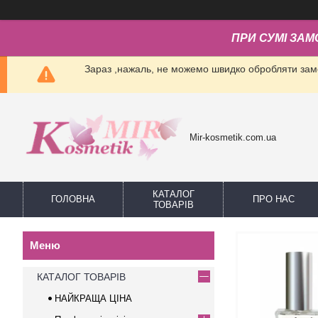
ПРИ СУМІ ЗАМ
Зараз ,нажаль, не можемо швидко обробляти замо
Mir-kosmetik.com.ua
КАТАЛОГ
ГОЛОВНА
ПРО НАС
ТОВАРІВ
КАТАЛОГ ТОВАРІВ
НАЙКРАЩА ЦІНА