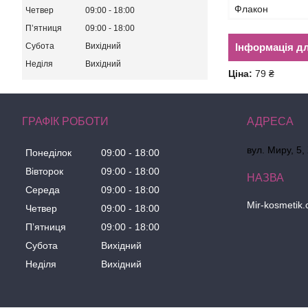
Флакон
Четвер
09:00
18:00
Пʼятниця
09:00
18:00
Субота
Вихідний
Інформація д
Неділя
Вихідний
Ціна:
79 ₴
ГРАФІК РОБОТИ
вул. Миру, 5,
Понеділок
09:00
18:00
Вівторок
09:00
18:00
Середа
09:00
18:00
Mir-kosmetik
Четвер
09:00
18:00
Пʼятниця
09:00
18:00
Субота
Вихідний
Неділя
Вихідний