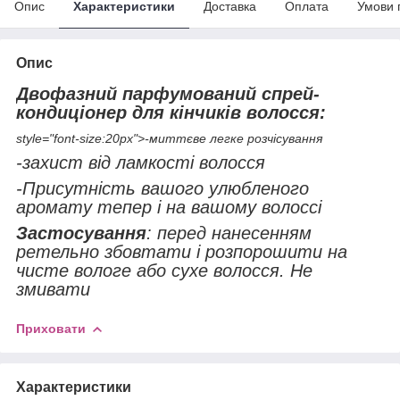
Опис
Характеристики
Доставка
Оплата
Умови 
Опис
Двофазний парфумований спрей-
кондиціонер для кінчиків волосся:
style="font-size:20px">-миттєве легке розчісування
-захист від ламкості волосся
-Присутність вашого улюбленого
аромату тепер і на вашому волоссі
Застосування
: перед нанесенням
ретельно збовтати і розпорошити на
чисте вологе або сухе волосся. Не
змивати
Приховати
Характеристики