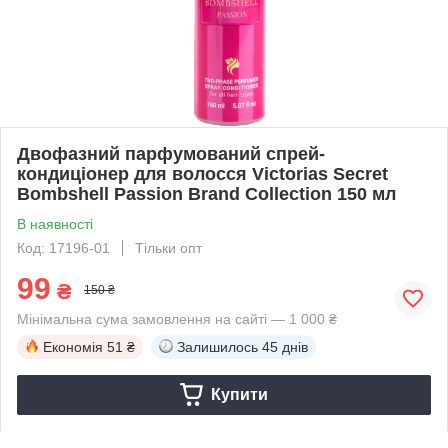
Двофазний парфумований спрей-
кондиціонер для волосся Victorias Secret
Bombshell Passion Brand Collection 150 мл
В наявності
Код: 17196-01
Тільки опт
99
₴
150 ₴
Мінімальна сума замовлення на сайті — 1 000 ₴
Економія
51 ₴
Залишилось
45 днів
Купити