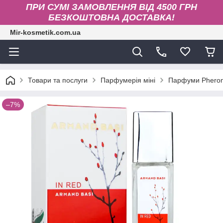
ПРИ СУМІ ЗАМОВЛЕННЯ ВІД 4500 ГРН
БЕЗКОШТОВНА ДОСТАВКА!
Mir-kosmetik.com.ua
Товари та послуги
Парфумерія міні
Парфуми Phero
–7%