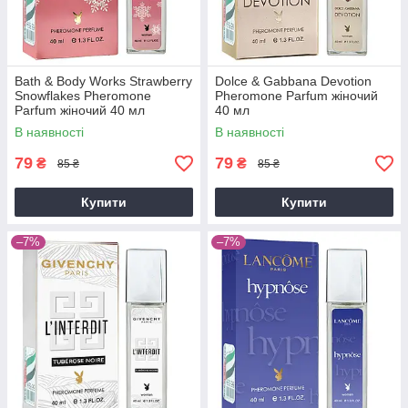
Bath & Body Works Strawberry
Dolce & Gabbana Devotion
Snowflakes Pheromone
Pheromone Parfum жіночий
Parfum жіночий 40 мл
40 мл
В наявності
В наявності
79
79
₴
₴
85 ₴
85 ₴
Купити
Купити
–7%
–7%