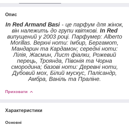
Опис
In Red Armand Basi
- це парфум для жінок,
він належить до групи квіткові.
In Red
випущений у 2003 році. Парфумер: Alberto
Morillas. Верхні ноти: Імбир, Бергамот,
Мандарин та Кардамон; середні ноти:
Лілія, Жасмин, Лист фіалки, Рожевий
перець, Троянда, Півонія та Чорна
смородина; базові ноти: Деревні ноти,
Дубовий мох, Білий мускус, Палісандр,
Амбра, Ваніль та Праліне.
Приховати
Характеристики
Основні