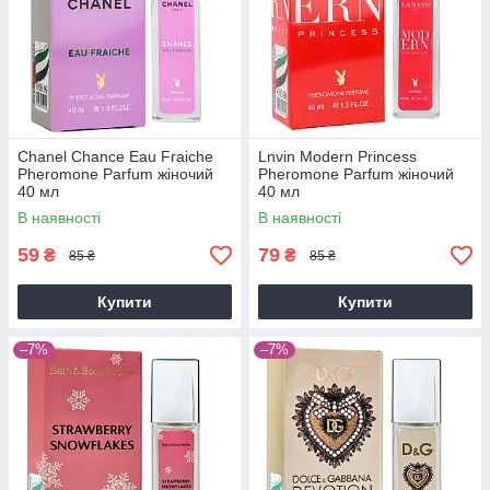
Chanel Chance Eau Fraiche
Lnvin Modern Princess
Pheromone Parfum жіночий
Pheromone Parfum жіночий
40 мл
40 мл
В наявності
В наявності
59
79
₴
₴
85 ₴
85 ₴
Купити
Купити
–7%
–7%