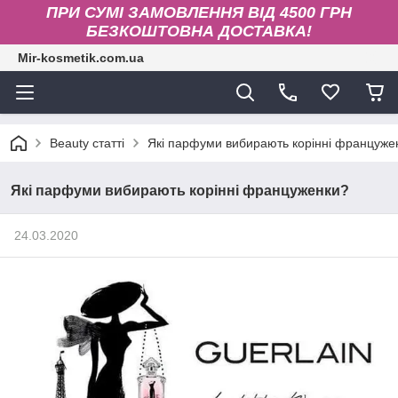
ПРИ СУМІ ЗАМОВЛЕННЯ ВІД 4500 ГРН
БЕЗКОШТОВНА ДОСТАВКА!
Mir-kosmetik.com.ua
Beauty статті
Які парфуми вибирають корінні француже
Які парфуми вибирають корінні француженки?
24.03.2020