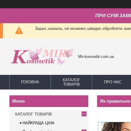
ПРИ СУМІ ЗАМ
Зараз ,нажаль, не можемо швидко обробляти замо
Mir-kosmetik.com.ua
КАТАЛОГ
ГОЛОВНА
ПРО НАС
ТОВАРІВ
Як правильно
КАТАЛОГ ТОВАРІВ
НАЙКРАЩА ЦІНА