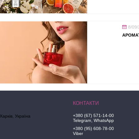
8/09
АРОМАТ
+380 (67) 571-14-00
 Харків, Україна
Telegram, WhatsApp
+380 (95) 608-78-00
Viber