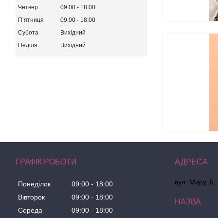
Четвер
09:00
18:00
Пʼятниця
09:00
18:00
Субота
Вихідний
Неділя
Вихідний
ГРАФІК РОБОТИ
вул. Миру, 5,
Понеділок
09:00
18:00
Вівторок
09:00
18:00
Середа
09:00
18:00