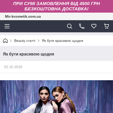
ПРИ СУМІ ЗАМОВЛЕННЯ ВІД 4500 ГРН
БЕЗКОШТОВНА ДОСТАВКА!
Mir-kosmetik.com.ua
Beauty статті
Як бути красивою щодня
Як бути красивою щодня
02.10.2018