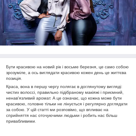
Бути красивою на новий рік і восьме березня, це само собою
зрозуміле, а ось виглядати красивою кожен день це життєва
позиція.
Краса, вона в першу чергу полягає в доглянутому вигляді:
чистих волоссі, правильно підібраному макіяжі і приємний,
ненав'язливий аромат. А це означає, що кожна може бути
красивою, головне тільки не лінується і регулярно доглядати
за собою. У цій статті ми розповімо, що впливає на
сприйняття нас оточуючими людьми і робить нас більш
привабливими.