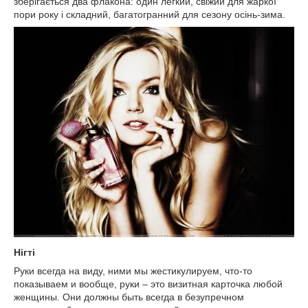
зберігається два флакона: один легкий, свіжий для жаркої
пори року і складний, багатогранний для сезону осінь-зима.
Нігті
Руки всегда на виду, ними мы жестикулируем, что-то
показываем и вообще, руки – это визитная карточка любой
женщины. Они должны быть всегда в безупречном