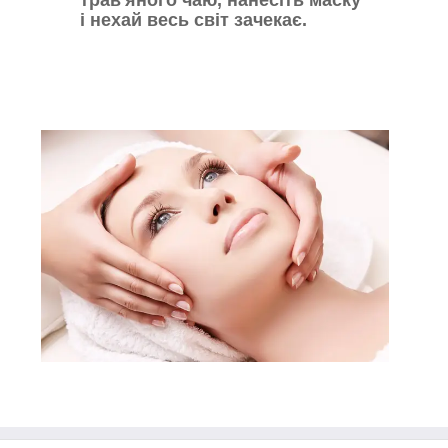
і нехай весь світ зачекає.