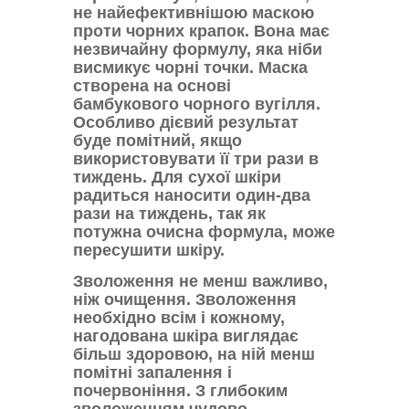
не найефективнішою маскою
проти чорних крапок. Вона має
незвичайну формулу, яка ніби
висмикує чорні точки. Маска
створена на основі
бамбукового чорного вугілля.
Особливо дієвий результат
буде помітний, якщо
використовувати її три рази в
тиждень. Для сухої шкіри
радиться наносити один-два
рази на тиждень, так як
потужна очисна формула, може
пересушити шкіру.
Зволоження не менш важливо,
ніж очищення. Зволоження
необхідно всім і кожному,
нагодована шкіра виглядає
більш здоровою, на ній менш
помітні запалення і
почервоніння. З глибоким