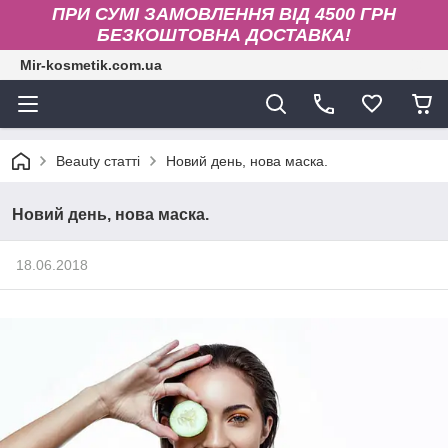
ПРИ СУМІ ЗАМОВЛЕННЯ ВІД 4500 ГРН
БЕЗКОШТОВНА ДОСТАВКА!
Mir-kosmetik.com.ua
Beauty статті
Новий день, нова маска.
Новий день, нова маска.
18.06.2018