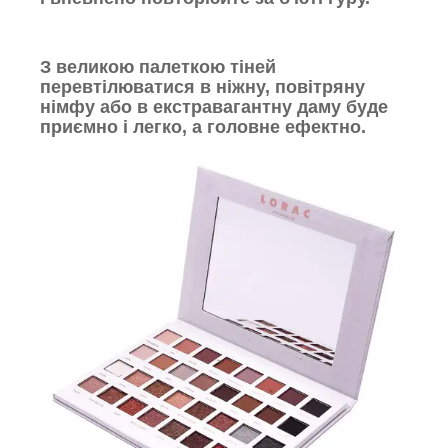
З великою палеткою тіней
перевтілюватися в ніжну, повітряну
німфу або в екстравагантну даму буде
приємно і легко, а головне ефектно.