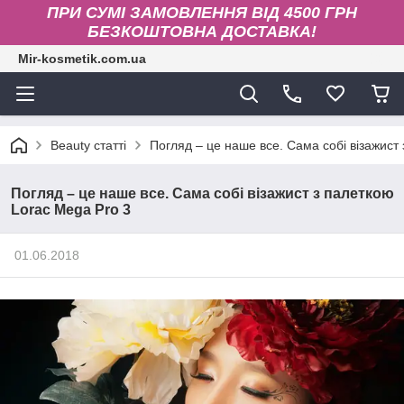
ПРИ СУМІ ЗАМОВЛЕННЯ ВІД 4500 ГРН
БЕЗКОШТОВНА ДОСТАВКА!
Mir-kosmetik.com.ua
Beauty статті
Погляд – це наше все. Сама собі візажист
Погляд – це наше все. Сама собі візажист з палеткою
Lorac Mega Pro 3
01.06.2018