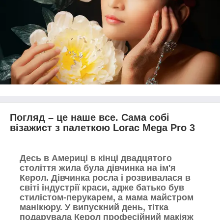
Погляд – це наше все. Сама собі
візажист з палеткою
Lorac
Mega
Pro
3
Десь в Америці в кінці двадцятого
століття жила була дівчинка на ім'я
Керол. Дівчинка росла і розвивалася в
світі індустрії краси, адже батько був
стилістом-перукарем, а мама майстром
манікюру. У випускний день, тітка
подарувала Керол професійний макіяж